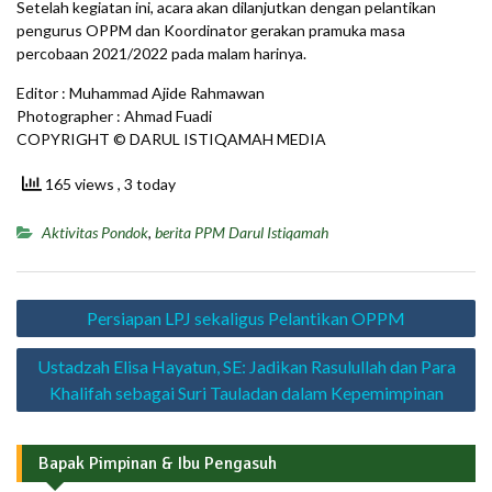
Setelah kegiatan ini, acara akan dilanjutkan dengan pelantikan
pengurus OPPM dan Koordinator gerakan pramuka masa
percobaan 2021/2022 pada malam harinya.
Editor : Muhammad Ajide Rahmawan
Photographer : Ahmad Fuadi
COPYRIGHT © DARUL ISTIQAMAH MEDIA
165 views
, 3 today
Aktivitas Pondok
,
berita PPM Darul Istiqamah
Navigasi
Persiapan LPJ sekaligus Pelantikan OPPM
pos
Ustadzah Elisa Hayatun, SE: Jadikan Rasulullah dan Para
Khalifah sebagai Suri Tauladan dalam Kepemimpinan
Bapak Pimpinan & Ibu Pengasuh