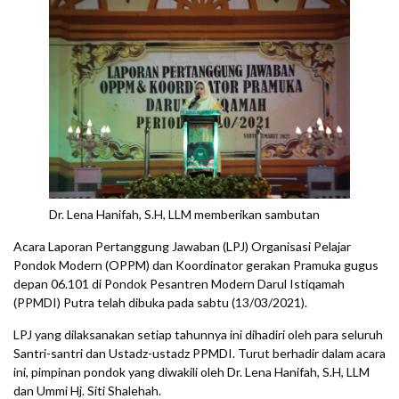
Dr. Lena Hanifah, S.H, LLM memberikan sambutan
Acara Laporan Pertanggung Jawaban (LPJ) Organisasi Pelajar
Pondok Modern (OPPM) dan Koordinator gerakan Pramuka gugus
depan 06.101 di Pondok Pesantren Modern Darul Istiqamah
(PPMDI) Putra telah dibuka pada sabtu (13/03/2021).
LPJ yang dilaksanakan setiap tahunnya ini dihadiri oleh para seluruh
Santri-santri dan Ustadz-ustadz PPMDI. Turut berhadir dalam acara
ini, pimpinan pondok yang diwakili oleh Dr. Lena Hanifah, S.H, LLM
dan Ummi Hj. Siti Shalehah.