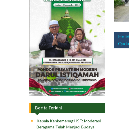
Navig
Holid
pos
Qudu
Berita Terkini
Kepala Kankemenag HST: Moderasi
Beragama Telah Menjadi Budaya