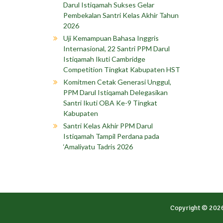
Darul Istiqamah Sukses Gelar
Pembekalan Santri Kelas Akhir Tahun
2026
Uji Kemampuan Bahasa Inggris
Internasional, 22 Santri PPM Darul
Istiqamah Ikuti Cambridge
Competition Tingkat Kabupaten HST
Komitmen Cetak Generasi Unggul,
PPM Darul Istiqamah Delegasikan
Santri Ikuti OBA Ke-9 Tingkat
Kabupaten
Santri Kelas Akhir PPM Darul
Istiqamah Tampil Perdana pada
‘Amaliyatu Tadris 2026
Copyright © 202