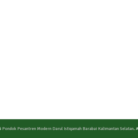
6
Pondok Pesantren Modern Darul Istiqamah Barabai Kalimantan Selatan
. 