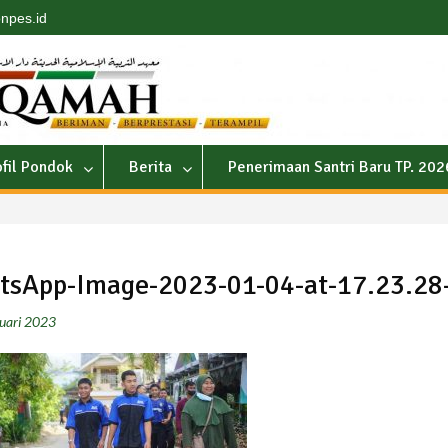
npes.id
ofil Pondok
Berita
Penerimaan Santri Baru TP. 20
sApp-Image-2023-01-04-at-17.23.28
uari 2023