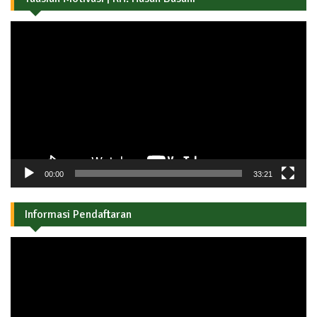
Pemutar
Video
00:00
33:21
Informasi Pendaftaran
Pemutar
Video