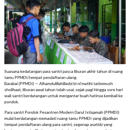
Suasana kedatangan para santri pasca liburan akhir tahun di ruang
tamu PPMDI/tempat pendaftaran ulang.
Barabai (PPMDI) — Alhamdulillahilladzi bi ni’matihi tatimmush
sholihaat, liburan awal tahun telah usai, sejak pagi hingga sore hari
wali santri berdatangan untuk mengantar buah hatinya kembali ke
pondok.
Para santri Pondok Pesantren Modern Darul Istiqamah (PPMDI)
mulai berdatangan memadati ruang tamu PPMDI yang dijadikan
tempat pendaftaran ulang para santri, segenap asatidz yang