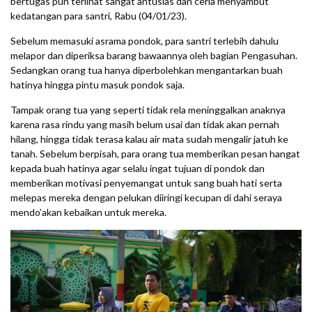
bertugas pun terlihat sangat antusias dan ceria menyambut
kedatangan para santri, Rabu (04/01/23).
Sebelum memasuki asrama pondok, para santri terlebih dahulu
melapor dan diperiksa barang bawaannya oleh bagian Pengasuhan.
Sedangkan orang tua hanya diperbolehkan mengantarkan buah
hatinya hingga pintu masuk pondok saja.
Tampak orang tua yang seperti tidak rela meninggalkan anaknya
karena rasa rindu yang masih belum usai dan tidak akan pernah
hilang, hingga tidak terasa kalau air mata sudah mengalir jatuh ke
tanah. Sebelum berpisah, para orang tua memberikan pesan hangat
kepada buah hatinya agar selalu ingat tujuan di pondok dan
memberikan motivasi penyemangat untuk sang buah hati serta
melepas mereka dengan pelukan diiringi kecupan di dahi seraya
mendo’akan kebaikan untuk mereka.