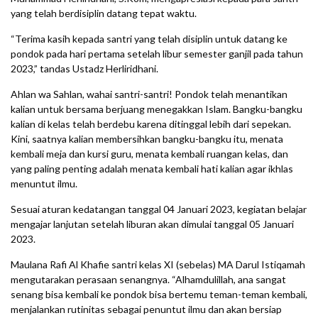
yang telah berdisiplin datang tepat waktu.
“Terima kasih kepada santri yang telah disiplin untuk datang ke
pondok pada hari pertama setelah libur semester ganjil pada tahun
2023,” tandas Ustadz Herliridhani.
Ahlan wa Sahlan, wahai santri-santri! Pondok telah menantikan
kalian untuk bersama berjuang menegakkan Islam. Bangku-bangku
kalian di kelas telah berdebu karena ditinggal lebih dari sepekan.
Kini, saatnya kalian membersihkan bangku-bangku itu, menata
kembali meja dan kursi guru, menata kembali ruangan kelas, dan
yang paling penting adalah menata kembali hati kalian agar ikhlas
menuntut ilmu.
Sesuai aturan kedatangan tanggal 04 Januari 2023, kegiatan belajar
mengajar lanjutan setelah liburan akan dimulai tanggal 05 Januari
2023.
Maulana Rafi Al Khafie santri kelas XI (sebelas) MA Darul Istiqamah
mengutarakan perasaan senangnya. “Alhamdulillah, ana sangat
senang bisa kembali ke pondok bisa bertemu teman-teman kembali,
menjalankan rutinitas sebagai penuntut ilmu dan akan bersiap