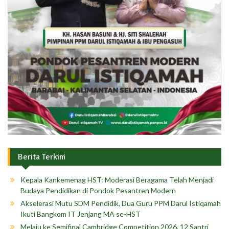
Berita Terkini
Kepala Kankemenag HST: Moderasi Beragama Telah Menjadi
Budaya Pendidikan di Pondok Pesantren Modern
Akselerasi Mutu SDM Pendidik, Dua Guru PPM Darul Istiqamah
Ikuti Bangkom IT Jenjang MA se-HST
Melaju ke Semifinal Cambridge Competition 2026, 12 Santri