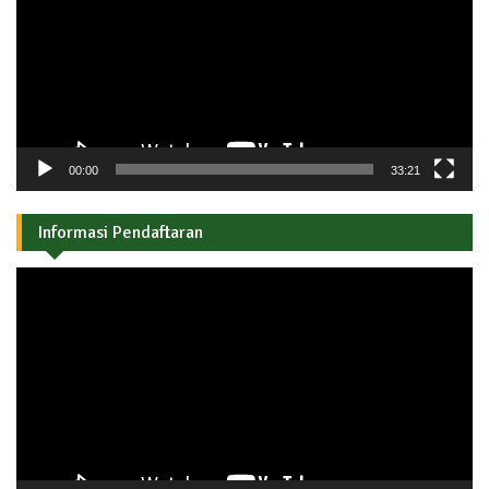
00:00
33:21
Informasi Pendaftaran
Pemutar
Video