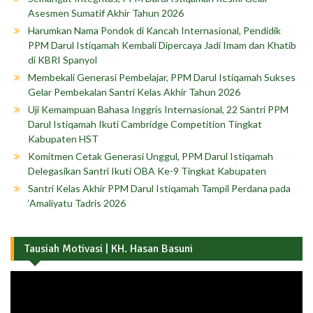
Asesmen Sumatif Akhir Tahun 2026
Harumkan Nama Pondok di Kancah Internasional, Pendidik
PPM Darul Istiqamah Kembali Dipercaya Jadi Imam dan Khatib
di KBRI Spanyol
Membekali Generasi Pembelajar, PPM Darul Istiqamah Sukses
Gelar Pembekalan Santri Kelas Akhir Tahun 2026
Uji Kemampuan Bahasa Inggris Internasional, 22 Santri PPM
Darul Istiqamah Ikuti Cambridge Competition Tingkat
Kabupaten HST
Komitmen Cetak Generasi Unggul, PPM Darul Istiqamah
Delegasikan Santri Ikuti OBA Ke-9 Tingkat Kabupaten
Santri Kelas Akhir PPM Darul Istiqamah Tampil Perdana pada
‘Amaliyatu Tadris 2026
Tausiah Motivasi | KH. Hasan Basuni
Pemutar
Video