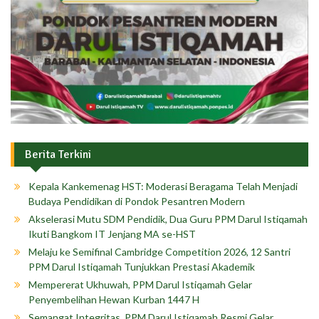
Berita Terkini
Kepala Kankemenag HST: Moderasi Beragama Telah Menjadi
Budaya Pendidikan di Pondok Pesantren Modern
Akselerasi Mutu SDM Pendidik, Dua Guru PPM Darul Istiqamah
Ikuti Bangkom IT Jenjang MA se-HST
Melaju ke Semifinal Cambridge Competition 2026, 12 Santri
PPM Darul Istiqamah Tunjukkan Prestasi Akademik
Mempererat Ukhuwah, PPM Darul Istiqamah Gelar
Penyembelihan Hewan Kurban 1447 H
Semangat Integritas, PPM Darul Istiqamah Resmi Gelar