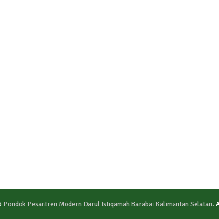
6
Pondok Pesantren Modern Darul Istiqamah Barabai Kalimantan Selatan
. 