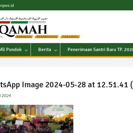
npes.id
ofil Pondok
Berita
Penerimaan Santri Baru TP. 20
sApp Image 2024-05-28 at 12.51.41 (
i 2024