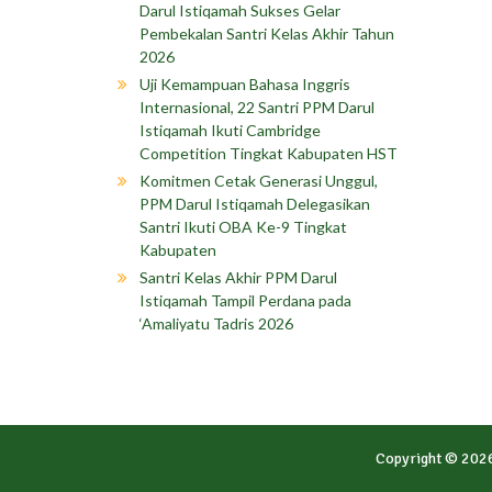
Darul Istiqamah Sukses Gelar
Pembekalan Santri Kelas Akhir Tahun
2026
Uji Kemampuan Bahasa Inggris
Internasional, 22 Santri PPM Darul
Istiqamah Ikuti Cambridge
Competition Tingkat Kabupaten HST
Komitmen Cetak Generasi Unggul,
PPM Darul Istiqamah Delegasikan
Santri Ikuti OBA Ke-9 Tingkat
Kabupaten
Santri Kelas Akhir PPM Darul
Istiqamah Tampil Perdana pada
‘Amaliyatu Tadris 2026
Copyright © 202