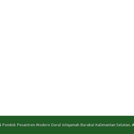
6
Pondok Pesantren Modern Darul Istiqamah Barabai Kalimantan Selatan
. 