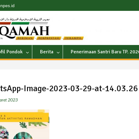
npes.id
ofil Pondok
Berita
Penerimaan Santri Baru TP. 20
tsApp-Image-2023-03-29-at-14.03.26
aret 2023