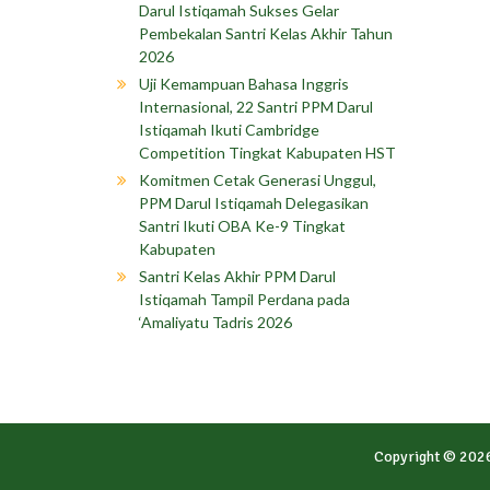
Darul Istiqamah Sukses Gelar
Pembekalan Santri Kelas Akhir Tahun
2026
Uji Kemampuan Bahasa Inggris
Internasional, 22 Santri PPM Darul
Istiqamah Ikuti Cambridge
Competition Tingkat Kabupaten HST
Komitmen Cetak Generasi Unggul,
PPM Darul Istiqamah Delegasikan
Santri Ikuti OBA Ke-9 Tingkat
Kabupaten
Santri Kelas Akhir PPM Darul
Istiqamah Tampil Perdana pada
‘Amaliyatu Tadris 2026
Copyright © 202