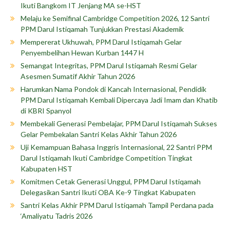
Ikuti Bangkom IT Jenjang MA se-HST
Melaju ke Semifinal Cambridge Competition 2026, 12 Santri
PPM Darul Istiqamah Tunjukkan Prestasi Akademik
Mempererat Ukhuwah, PPM Darul Istiqamah Gelar
Penyembelihan Hewan Kurban 1447 H
Semangat Integritas, PPM Darul Istiqamah Resmi Gelar
Asesmen Sumatif Akhir Tahun 2026
Harumkan Nama Pondok di Kancah Internasional, Pendidik
PPM Darul Istiqamah Kembali Dipercaya Jadi Imam dan Khatib
di KBRI Spanyol
Membekali Generasi Pembelajar, PPM Darul Istiqamah Sukses
Gelar Pembekalan Santri Kelas Akhir Tahun 2026
Uji Kemampuan Bahasa Inggris Internasional, 22 Santri PPM
Darul Istiqamah Ikuti Cambridge Competition Tingkat
Kabupaten HST
Komitmen Cetak Generasi Unggul, PPM Darul Istiqamah
Delegasikan Santri Ikuti OBA Ke-9 Tingkat Kabupaten
Santri Kelas Akhir PPM Darul Istiqamah Tampil Perdana pada
‘Amaliyatu Tadris 2026