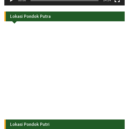
00:00
14:24
Lokasi Pondok Putra
Lokasi Pondok Putri