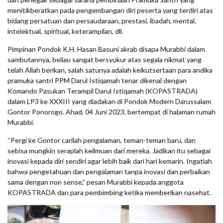
menitikberatkan pada pengembangan diri peserta yang terdiri atas
bidang persatuan dan persaudaraan, prestasi, ibadah, mental,
intelektual, spiritual, keterampilan, dll.
Pimpinan Pondok K.H. Hasan Basuni akrab disapa Murabbi dalam
sambutannya, beliau sangat bersyukur atas segala nikmat yang
telah Allah berikan, salah satunya adalah keikutsertaan para andika
pramuka santri PPM Darul Istiqamah tenar dikenal dengan
Komando Pasukan Terampil Darul Istiqamah (KOPASTRADA)
dalam LP3 ke XXXIII yang diadakan di Pondok Modern Darussalam
Gontor Ponorogo. Ahad, 04 Juni 2023, bertempat di halaman rumah
Murabbi.
“Pergi ke Gontor carilah pengalaman, teman-teman baru, dan
sebisa mungkin seraplah keilmuan dari mereka. Jadikan itu sebagai
inovasi kepada diri sendiri agar lebih baik dari hari kemarin. Ingatlah
bahwa pengetahuan dan pengalaman tanpa inovasi dan perbaikan
sama dengan non sense,” pesan Murabbi kepada anggota
KOPASTRADA dan para pembimbing ketika memberikan nasehat.