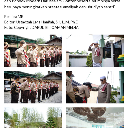
dan Pondok Modern Darussalam Gontor beserta Alumninya serta
berupaya meningkatkan prestasi amaliyah dan ubudiyah santri”.
Penulis: MB
Editor: Ustadzah Lena Hanifah, SH, LLM, Ph.D
Foto: Copyright DARUL ISTIQAMAH MEDIA