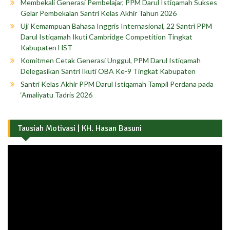
Membekali Generasi Pembelajar, PPM Darul Istiqamah Sukses
Gelar Pembekalan Santri Kelas Akhir Tahun 2026
Uji Kemampuan Bahasa Inggris Internasional, 22 Santri PPM
Darul Istiqamah Ikuti Cambridge Competition Tingkat
Kabupaten HST
Komitmen Cetak Generasi Unggul, PPM Darul Istiqamah
Delegasikan Santri Ikuti OBA Ke-9 Tingkat Kabupaten
Santri Kelas Akhir PPM Darul Istiqamah Tampil Perdana pada
‘Amaliyatu Tadris 2026
Tausiah Motivasi | KH. Hasan Basuni
Pemutar
Video