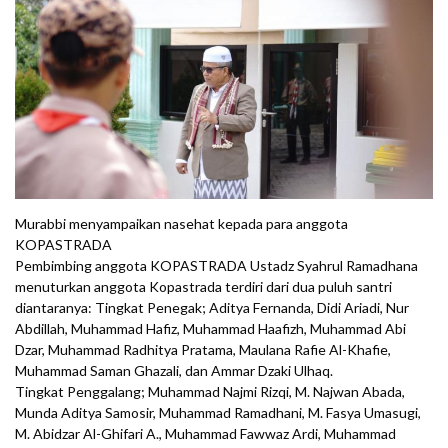
Murabbi menyampaikan nasehat kepada para anggota
KOPASTRADA
Pembimbing anggota KOPASTRADA Ustadz Syahrul Ramadhana
menuturkan anggota Kopastrada terdiri dari dua puluh santri
diantaranya: Tingkat Penegak; Aditya Fernanda, Didi Ariadi, Nur
Abdillah, Muhammad Hafiz, Muhammad Haafizh, Muhammad Abi
Dzar, Muhammad Radhitya Pratama, Maulana Rafie Al-Khafie,
Muhammad Saman Ghazali, dan Ammar Dzaki Ulhaq.
Tingkat Penggalang; Muhammad Najmi Rizqi, M. Najwan Abada,
Munda Aditya Samosir, Muhammad Ramadhani, M. Fasya Umasugi,
M. Abidzar Al-Ghifari A., Muhammad Fawwaz Ardi, Muhammad