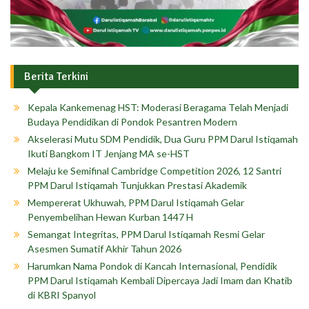
Berita Terkini
Kepala Kankemenag HST: Moderasi Beragama Telah Menjadi
Budaya Pendidikan di Pondok Pesantren Modern
Akselerasi Mutu SDM Pendidik, Dua Guru PPM Darul Istiqamah
Ikuti Bangkom IT Jenjang MA se-HST
Melaju ke Semifinal Cambridge Competition 2026, 12 Santri
PPM Darul Istiqamah Tunjukkan Prestasi Akademik
Mempererat Ukhuwah, PPM Darul Istiqamah Gelar
Penyembelihan Hewan Kurban 1447 H
Semangat Integritas, PPM Darul Istiqamah Resmi Gelar
Asesmen Sumatif Akhir Tahun 2026
Harumkan Nama Pondok di Kancah Internasional, Pendidik
PPM Darul Istiqamah Kembali Dipercaya Jadi Imam dan Khatib
di KBRI Spanyol