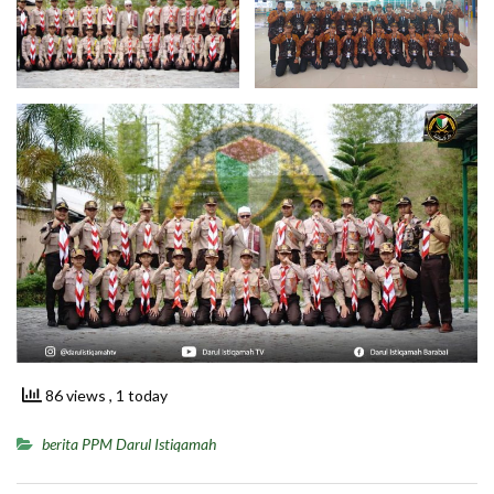
86 views
, 1 today
berita PPM Darul Istiqamah