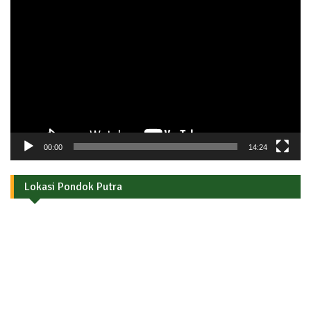
Pemutar
Video
00:00
14:24
Lokasi Pondok Putra