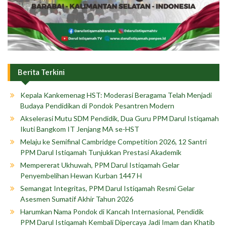
Berita Terkini
Kepala Kankemenag HST: Moderasi Beragama Telah Menjadi
Budaya Pendidikan di Pondok Pesantren Modern
Akselerasi Mutu SDM Pendidik, Dua Guru PPM Darul Istiqamah
Ikuti Bangkom IT Jenjang MA se-HST
Melaju ke Semifinal Cambridge Competition 2026, 12 Santri
PPM Darul Istiqamah Tunjukkan Prestasi Akademik
Mempererat Ukhuwah, PPM Darul Istiqamah Gelar
Penyembelihan Hewan Kurban 1447 H
Semangat Integritas, PPM Darul Istiqamah Resmi Gelar
Asesmen Sumatif Akhir Tahun 2026
Harumkan Nama Pondok di Kancah Internasional, Pendidik
PPM Darul Istiqamah Kembali Dipercaya Jadi Imam dan Khatib