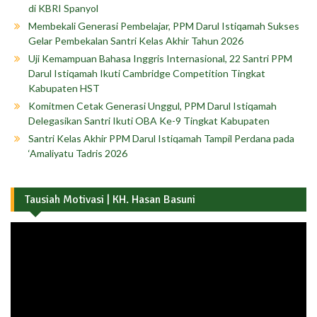
di KBRI Spanyol
Membekali Generasi Pembelajar, PPM Darul Istiqamah Sukses
Gelar Pembekalan Santri Kelas Akhir Tahun 2026
Uji Kemampuan Bahasa Inggris Internasional, 22 Santri PPM
Darul Istiqamah Ikuti Cambridge Competition Tingkat
Kabupaten HST
Komitmen Cetak Generasi Unggul, PPM Darul Istiqamah
Delegasikan Santri Ikuti OBA Ke-9 Tingkat Kabupaten
Santri Kelas Akhir PPM Darul Istiqamah Tampil Perdana pada
‘Amaliyatu Tadris 2026
Tausiah Motivasi | KH. Hasan Basuni
Pemutar
Video