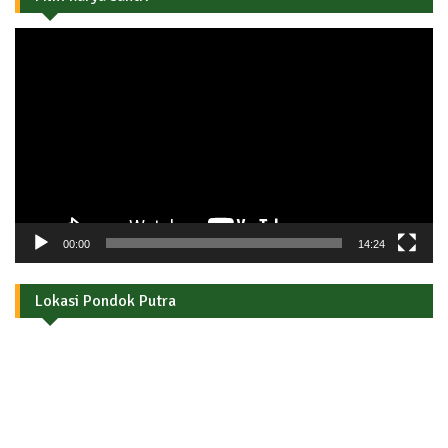
Pemutar
Video
00:00
14:24
Lokasi Pondok Putra