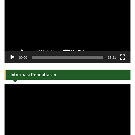
Video
00:00
33:21
Informasi Pendaftaran
Pemutar
Video