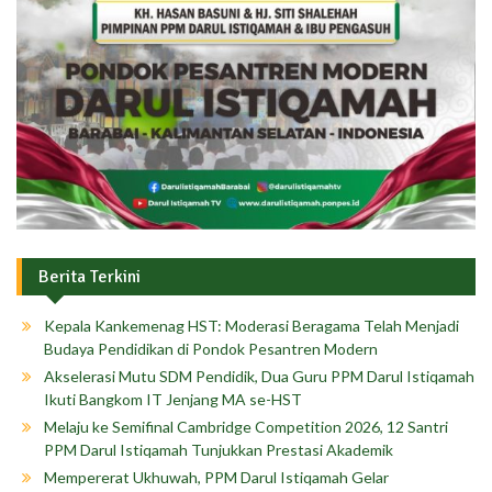
Berita Terkini
Kepala Kankemenag HST: Moderasi Beragama Telah Menjadi
Budaya Pendidikan di Pondok Pesantren Modern
Akselerasi Mutu SDM Pendidik, Dua Guru PPM Darul Istiqamah
Ikuti Bangkom IT Jenjang MA se-HST
Melaju ke Semifinal Cambridge Competition 2026, 12 Santri
PPM Darul Istiqamah Tunjukkan Prestasi Akademik
Mempererat Ukhuwah, PPM Darul Istiqamah Gelar