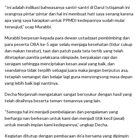
“Ini adalah indikasi bahwasanya santri-santri di Darul Istiqamah ini
orangnya pintar-pintar dan hal ini membuat hati saya senang karena
apa yang saya harapkan untuk PPMDI kedepannya sudah mulai
terwujud,” ucap Murabbi.
Murabbi berpesan kepada para dewan ustadzaat pembimbing dan
para peserta OBA ke-5 agar selalu menjaga kesehatan (tidur cukup
dan makan teratur), taat dan patuh pada tata tertib yang telah
ditetapkan panitia pelaksana olimpiade, berpakaian rapi dan
seragam sehingga menciptakan kesan awal yang baik, dan
seandainya tidak terpilih sebagai juara maka jangan berputus asa,
tetaplah semangat dan belajar lagi guna menyongsong masa depan
yang lebih baik lagi nantinya.
Decha Norjannah mengatakan sangat bersyukur dengan hasil yang
telah diraihnya beserta teman-temannya yang lain.
“Semoga hal ini menjadi pembelajaran dan pengalaman yang
berharga nan berkesan untuk kami dan menjadi titik kecil (awal)
untuk meraih impian kami kedepannya,” ungkap Decha.
Kegiatan ditutup dengan pembacaan do’a bersama yang dipimpin