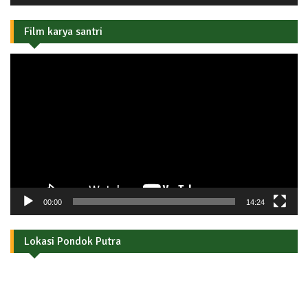
Film karya santri
Pemutar
Video
00:00
14:24
Lokasi Pondok Putra