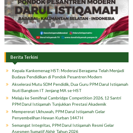
Berita Terkini
Kepala Kankemenag HST: Moderasi Beragama Telah Menjadi
Budaya Pendidikan di Pondok Pesantren Modern
Akselerasi Mutu SDM Pendidik, Dua Guru PPM Darul Istiqamah
Ikuti Bangkom IT Jenjang MA se-HST
Melaju ke Semifinal Cambridge Competition 2026, 12 Santri
PPM Darul Istiqamah Tunjukkan Prestasi Akademik
Mempererat Ukhuwah, PPM Darul Istiqamah Gelar
Penyembelihan Hewan Kurban 1447 H
Semangat Integritas, PPM Darul Istiqamah Resmi Gelar
Asesmen Sumatif Akhir Tahun 2026