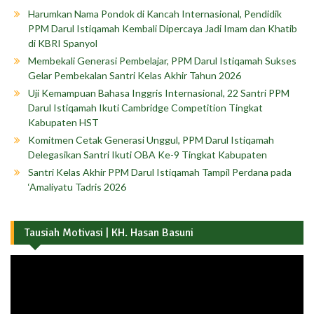
Harumkan Nama Pondok di Kancah Internasional, Pendidik
PPM Darul Istiqamah Kembali Dipercaya Jadi Imam dan Khatib
di KBRI Spanyol
Membekali Generasi Pembelajar, PPM Darul Istiqamah Sukses
Gelar Pembekalan Santri Kelas Akhir Tahun 2026
Uji Kemampuan Bahasa Inggris Internasional, 22 Santri PPM
Darul Istiqamah Ikuti Cambridge Competition Tingkat
Kabupaten HST
Komitmen Cetak Generasi Unggul, PPM Darul Istiqamah
Delegasikan Santri Ikuti OBA Ke-9 Tingkat Kabupaten
Santri Kelas Akhir PPM Darul Istiqamah Tampil Perdana pada
‘Amaliyatu Tadris 2026
Tausiah Motivasi | KH. Hasan Basuni
Pemutar
Video