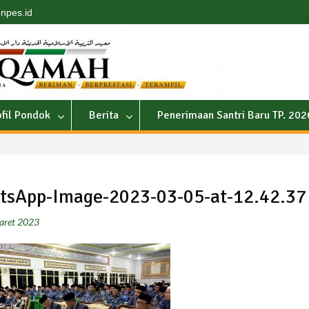
npes.id
ofil Pondok
Berita
Penerimaan Santri Baru TP. 20
tsApp-Image-2023-03-05-at-12.42.37
aret 2023