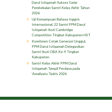
Darul Istiqamah Sukses Gelar
Pembekalan Santri Kelas Akhir Tahun
2026
Uji Kemampuan Bahasa Inggris
Internasional, 22 Santri PPM Darul
Istiqamah Ikuti Cambridge
Competition Tingkat Kabupaten HST
Komitmen Cetak Generasi Unggul,
PPM Darul Istiqamah Delegasikan
Santri Ikuti OBA Ke-9 Tingkat
Kabupaten
Santri Kelas Akhir PPM Darul
Istiqamah Tampil Perdana pada
‘Amaliyatu Tadris 2026
Copyright © 202