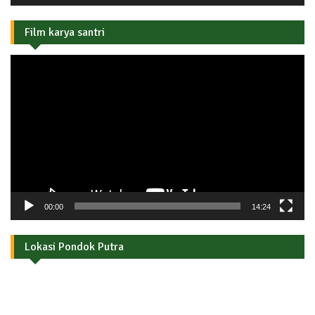
Film karya santri
Pemutar
Video
00:00
14:24
Lokasi Pondok Putra