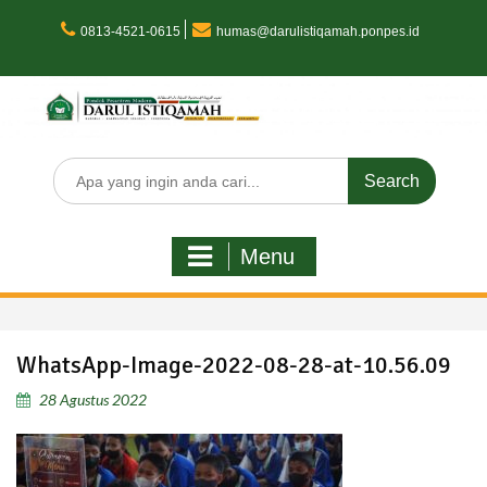
Skip
to
0813-4521-0615
humas@darulistiqamah.ponpes.id
content
Search
for:
Menu
WhatsApp-Image-2022-08-28-at-10.56.09
28 Agustus 2022