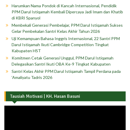
Harumkan Nama Pondok di Kancah Internasional, Pendidik
PPM Darul Istiqamah Kembali Dipercaya Jadi Imam dan Khatib
di KBRI Spanyol
Membekali Generasi Pembelajar, PPM Darul Istiqamah Sukses
Gelar Pembekalan Santri Kelas Akhir Tahun 2026
Uji Kemampuan Bahasa Inggris Internasional, 22 Santri PPM
Darul Istiqamah Ikuti Cambridge Competition Tingkat
Kabupaten HST
Komitmen Cetak Generasi Unggul, PPM Darul Istiqamah
Delegasikan Santri Ikuti OBA Ke-9 Tingkat Kabupaten
Santri Kelas Akhir PPM Darul Istiqamah Tampil Perdana pada
‘Amaliyatu Tadris 2026
Tausiah Motivasi | KH. Hasan Basuni
Pemutar
Video