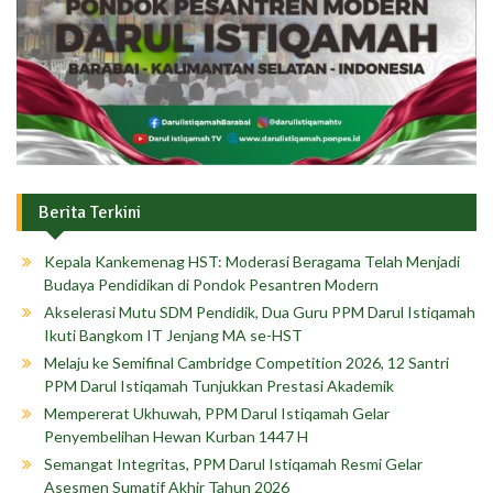
Berita Terkini
Kepala Kankemenag HST: Moderasi Beragama Telah Menjadi
Budaya Pendidikan di Pondok Pesantren Modern
Akselerasi Mutu SDM Pendidik, Dua Guru PPM Darul Istiqamah
Ikuti Bangkom IT Jenjang MA se-HST
Melaju ke Semifinal Cambridge Competition 2026, 12 Santri
PPM Darul Istiqamah Tunjukkan Prestasi Akademik
Mempererat Ukhuwah, PPM Darul Istiqamah Gelar
Penyembelihan Hewan Kurban 1447 H
Semangat Integritas, PPM Darul Istiqamah Resmi Gelar
Asesmen Sumatif Akhir Tahun 2026