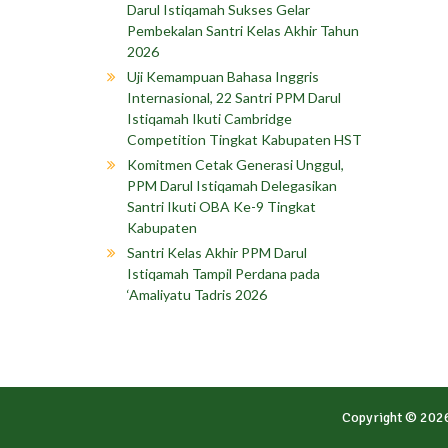
Darul Istiqamah Sukses Gelar
Pembekalan Santri Kelas Akhir Tahun
2026
Uji Kemampuan Bahasa Inggris
Internasional, 22 Santri PPM Darul
Istiqamah Ikuti Cambridge
Competition Tingkat Kabupaten HST
Komitmen Cetak Generasi Unggul,
PPM Darul Istiqamah Delegasikan
Santri Ikuti OBA Ke-9 Tingkat
Kabupaten
Santri Kelas Akhir PPM Darul
Istiqamah Tampil Perdana pada
‘Amaliyatu Tadris 2026
Copyright © 202