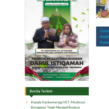
Navig
Ustad
pos
Keikh
Pondo
Berita Terkini
Kepala Kankemenag HST: Moderasi
Beragama Telah Menjadi Budaya