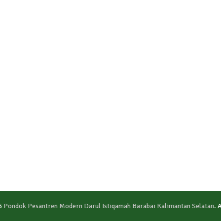
6
Pondok Pesantren Modern Darul Istiqamah Barabai Kalimantan Selatan
. 