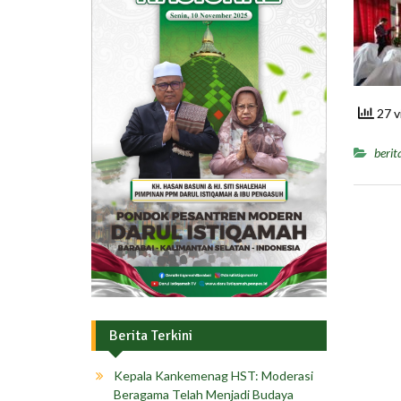
27 v
berit
Berita Terkini
Kepala Kankemenag HST: Moderasi
Beragama Telah Menjadi Budaya