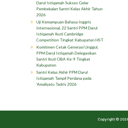
Darul Istiqamah Sukses Gelar
Pembekalan Santri Kelas Akhir Tahun
2026
Uji Kemampuan Bahasa Inggris
Internasional, 22 Santri PPM Darul
Istiqamah Ikuti Cambridge
Competition Tingkat Kabupaten HST
Komitmen Cetak Generasi Unggul,
PPM Darul Istiqamah Delegasikan
Santri Ikuti OBA Ke-9 Tingkat
Kabupaten
Santri Kelas Akhir PPM Darul
Istiqamah Tampil Perdana pada
‘Amaliyatu Tadris 2026
Copyright © 202