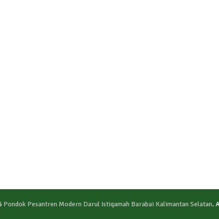
6
Pondok Pesantren Modern Darul Istiqamah Barabai Kalimantan Selatan
. 