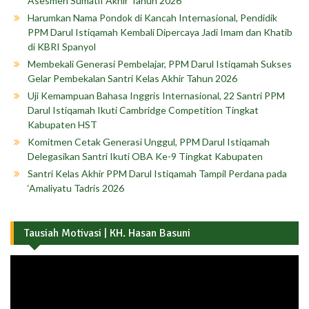
Asesmen Sumatif Akhir Tahun 2026
Harumkan Nama Pondok di Kancah Internasional, Pendidik
PPM Darul Istiqamah Kembali Dipercaya Jadi Imam dan Khatib
di KBRI Spanyol
Membekali Generasi Pembelajar, PPM Darul Istiqamah Sukses
Gelar Pembekalan Santri Kelas Akhir Tahun 2026
Uji Kemampuan Bahasa Inggris Internasional, 22 Santri PPM
Darul Istiqamah Ikuti Cambridge Competition Tingkat
Kabupaten HST
Komitmen Cetak Generasi Unggul, PPM Darul Istiqamah
Delegasikan Santri Ikuti OBA Ke-9 Tingkat Kabupaten
Santri Kelas Akhir PPM Darul Istiqamah Tampil Perdana pada
‘Amaliyatu Tadris 2026
Tausiah Motivasi | KH. Hasan Basuni
Pemutar
Video