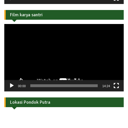
Film karya santri
Pemutar
Video
00:00
14:24
Lokasi Pondok Putra