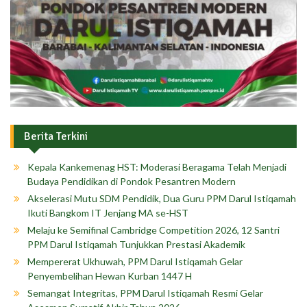
Berita Terkini
Kepala Kankemenag HST: Moderasi Beragama Telah Menjadi
Budaya Pendidikan di Pondok Pesantren Modern
Akselerasi Mutu SDM Pendidik, Dua Guru PPM Darul Istiqamah
Ikuti Bangkom IT Jenjang MA se-HST
Melaju ke Semifinal Cambridge Competition 2026, 12 Santri
PPM Darul Istiqamah Tunjukkan Prestasi Akademik
Mempererat Ukhuwah, PPM Darul Istiqamah Gelar
Penyembelihan Hewan Kurban 1447 H
Semangat Integritas, PPM Darul Istiqamah Resmi Gelar