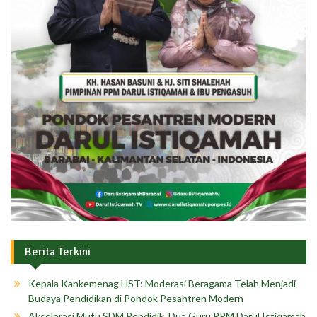
Berita Terkini
Kepala Kankemenag HST: Moderasi Beragama Telah Menjadi
Budaya Pendidikan di Pondok Pesantren Modern
Akselerasi Mutu SDM Pendidik, Dua Guru PPM Darul Istiqamah