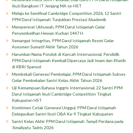
Ikuti Bangkom IT Jenjang MA se-HST
Melaju ke Semifinal Cambridge Competition 2026, 12 Santri
PPM Darul Istiqamah Tunjukkan Prestasi Akademik
Mempererat Ukhuwah, PPM Darul Istiqamah Gelar
Penyembelihan Hewan Kurban 1447 H
Semangat Integritas, PPM Darul Istiqamah Resmi Gelar
Asesmen Sumatif Akhir Tahun 2026
Harumkan Nama Pondok di Kancah Internasional, Pendidik
PPM Darul Istiqamah Kembali Dipercaya Jadi Imam dan Khatib
di KBRI Spanyol
Membekali Generasi Pembelajar, PPM Darul Istiqamah Sukses
Gelar Pembekalan Santri Kelas Akhir Tahun 2026
Uji Kemampuan Bahasa Inggris Internasional, 22 Santri PPM
Darul Istiqamah Ikuti Cambridge Competition Tingkat
Kabupaten HST
Komitmen Cetak Generasi Unggul, PPM Darul Istiqamah
Delegasikan Santri Ikuti OBA Ke-9 Tingkat Kabupaten
Santri Kelas Akhir PPM Darul Istiqamah Tampil Perdana pada
‘Amaliyatu Tadris 2026