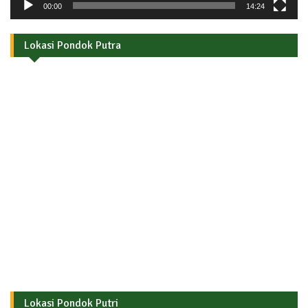
00:00
14:24
Lokasi Pondok Putra
Lokasi Pondok Putri