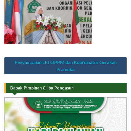
Navigasi
Penyampaian LPJ OPPM dan Koordinator Gerakan
pos
Pramuka
Bapak Pimpinan & Ibu Pengasuh