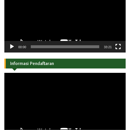
00:00
33:21
Informasi Pendaftaran
Pemutar
Video