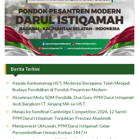
Berita Terkini
Kepala Kankemenag HST: Moderasi Beragama Telah Menjadi
Budaya Pendidikan di Pondok Pesantren Modern
Akselerasi Mutu SDM Pendidik, Dua Guru PPM Darul Istiqamah
Ikuti Bangkom IT Jenjang MA se-HST
Melaju ke Semifinal Cambridge Competition 2026, 12 Santri
PPM Darul Istiqamah Tunjukkan Prestasi Akademik
Mempererat Ukhuwah, PPM Darul Istiqamah Gelar
Penyembelihan Hewan Kurban 1447 H