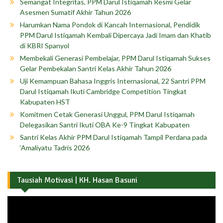
Semangat Integritas, PPM Darul Istiqamah Resmi Gelar
Asesmen Sumatif Akhir Tahun 2026
Harumkan Nama Pondok di Kancah Internasional, Pendidik
PPM Darul Istiqamah Kembali Dipercaya Jadi Imam dan Khatib
di KBRI Spanyol
Membekali Generasi Pembelajar, PPM Darul Istiqamah Sukses
Gelar Pembekalan Santri Kelas Akhir Tahun 2026
Uji Kemampuan Bahasa Inggris Internasional, 22 Santri PPM
Darul Istiqamah Ikuti Cambridge Competition Tingkat
Kabupaten HST
Komitmen Cetak Generasi Unggul, PPM Darul Istiqamah
Delegasikan Santri Ikuti OBA Ke-9 Tingkat Kabupaten
Santri Kelas Akhir PPM Darul Istiqamah Tampil Perdana pada
‘Amaliyatu Tadris 2026
Tausiah Motivasi | KH. Hasan Basuni
Pemutar
Video