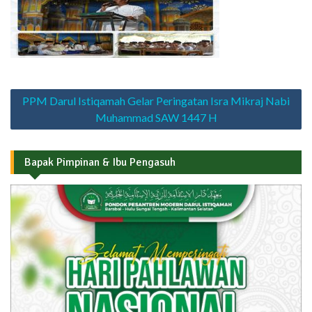
Navigasi
PPM Darul Istiqamah Gelar Peringatan Isra Mikraj Nabi
pos
Muhammad SAW 1447 H
Bapak Pimpinan & Ibu Pengasuh