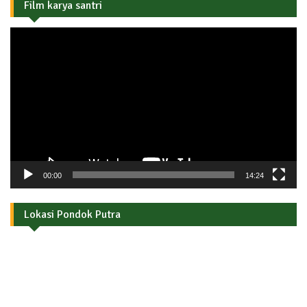
Film karya santri
Pemutar
Video
00:00
14:24
Lokasi Pondok Putra