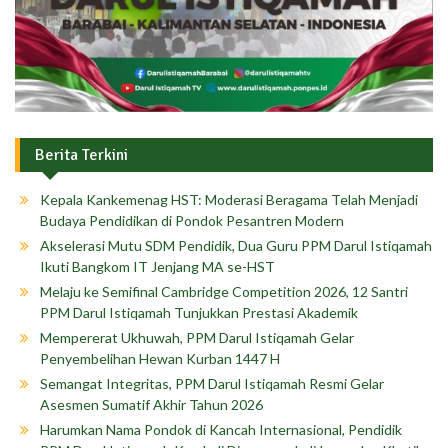
Berita Terkini
Kepala Kankemenag HST: Moderasi Beragama Telah Menjadi
Budaya Pendidikan di Pondok Pesantren Modern
Akselerasi Mutu SDM Pendidik, Dua Guru PPM Darul Istiqamah
Ikuti Bangkom IT Jenjang MA se-HST
Melaju ke Semifinal Cambridge Competition 2026, 12 Santri
PPM Darul Istiqamah Tunjukkan Prestasi Akademik
Mempererat Ukhuwah, PPM Darul Istiqamah Gelar
Penyembelihan Hewan Kurban 1447 H
Semangat Integritas, PPM Darul Istiqamah Resmi Gelar
Asesmen Sumatif Akhir Tahun 2026
Harumkan Nama Pondok di Kancah Internasional, Pendidik