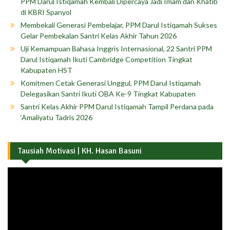
PPM Darul Istiqamah Kembali Dipercaya Jadi Imam dan Khatib
di KBRI Spanyol
Membekali Generasi Pembelajar, PPM Darul Istiqamah Sukses
Gelar Pembekalan Santri Kelas Akhir Tahun 2026
Uji Kemampuan Bahasa Inggris Internasional, 22 Santri PPM
Darul Istiqamah Ikuti Cambridge Competition Tingkat
Kabupaten HST
Komitmen Cetak Generasi Unggul, PPM Darul Istiqamah
Delegasikan Santri Ikuti OBA Ke-9 Tingkat Kabupaten
Santri Kelas Akhir PPM Darul Istiqamah Tampil Perdana pada
‘Amaliyatu Tadris 2026
Tausiah Motivasi | KH. Hasan Basuni
Pemutar
Video