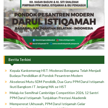
Berita Terkini
Kepala Kankemenag HST: Moderasi Beragama Telah Menjadi
Budaya Pendidikan di Pondok Pesantren Modern
Akselerasi Mutu SDM Pendidik, Dua Guru PPM Darul Istiqamah
Ikuti Bangkom IT Jenjang MA se-HST
Melaju ke Semifinal Cambridge Competition 2026, 12 Santri
PPM Darul Istiqamah Tunjukkan Prestasi Akademik
Mempererat Ukhuwah, PPM Darul Istiqamah Gelar