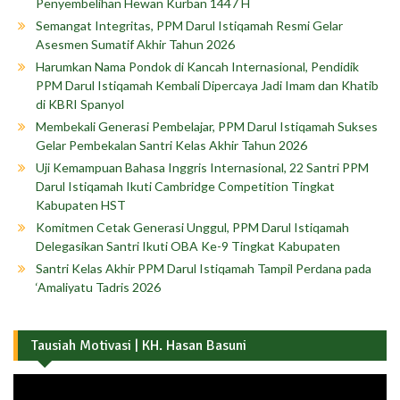
Penyembelihan Hewan Kurban 1447 H
Semangat Integritas, PPM Darul Istiqamah Resmi Gelar
Asesmen Sumatif Akhir Tahun 2026
Harumkan Nama Pondok di Kancah Internasional, Pendidik
PPM Darul Istiqamah Kembali Dipercaya Jadi Imam dan Khatib
di KBRI Spanyol
Membekali Generasi Pembelajar, PPM Darul Istiqamah Sukses
Gelar Pembekalan Santri Kelas Akhir Tahun 2026
Uji Kemampuan Bahasa Inggris Internasional, 22 Santri PPM
Darul Istiqamah Ikuti Cambridge Competition Tingkat
Kabupaten HST
Komitmen Cetak Generasi Unggul, PPM Darul Istiqamah
Delegasikan Santri Ikuti OBA Ke-9 Tingkat Kabupaten
Santri Kelas Akhir PPM Darul Istiqamah Tampil Perdana pada
‘Amaliyatu Tadris 2026
Tausiah Motivasi | KH. Hasan Basuni
Pemutar