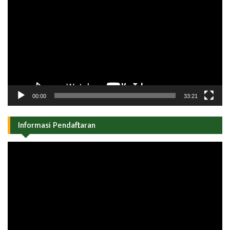
Video
00:00
33:21
Informasi Pendaftaran
Pemutar
Video