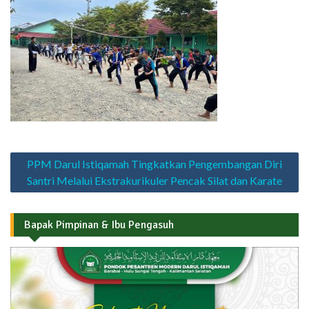
Navigasi
PPM Darul Istiqamah Tingkatkan Pengembangan Diri
pos
Santri Melalui Ekstrakurikuler Pencak Silat dan Karate
Bapak Pimpinan & Ibu Pengasuh