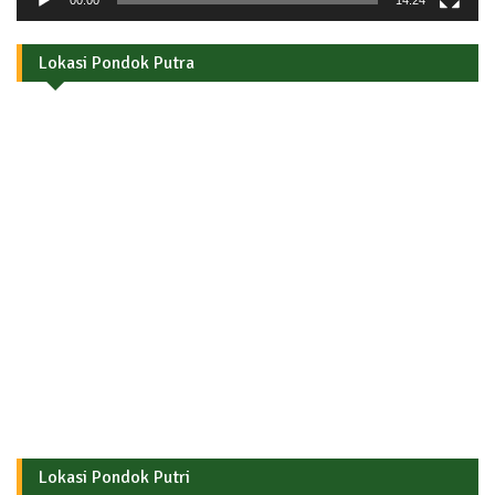
00:00
14:24
Lokasi Pondok Putra
Lokasi Pondok Putri