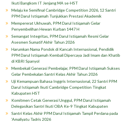
Ikuti Bangkom IT Jenjang MA se-HST
Melaju ke Semifinal Cambridge Competition 2026, 12 Santri
PPM Darul Istiqamah Tunjukkan Prestasi Akademik
Mempererat Ukhuwah, PPM Darul Istiqamah Gelar
Penyembelihan Hewan Kurban 1447 H
Semangat Integritas, PPM Darul Istiqamah Resmi Gelar
Asesmen Sumatif Akhir Tahun 2026
Harumkan Nama Pondok di Kancah Internasional, Pendidik
PPM Darul Istiqamah Kembali Dipercaya Jadi Imam dan Khatib
di KBRI Spanyol
Membekali Generasi Pembelajar, PPM Darul Istiqamah Sukses
Gelar Pembekalan Santri Kelas Akhir Tahun 2026
Uji Kemampuan Bahasa Inggris Internasional, 22 Santri PPM
Darul Istiqamah Ikuti Cambridge Competition Tingkat
Kabupaten HST
Komitmen Cetak Generasi Unggul, PPM Darul Istiqamah
Delegasikan Santri Ikuti OBA Ke-9 Tingkat Kabupaten
Santri Kelas Akhir PPM Darul Istiqamah Tampil Perdana pada
‘Amaliyatu Tadris 2026