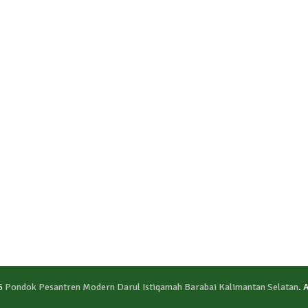
6
Pondok Pesantren Modern Darul Istiqamah Barabai Kalimantan Selatan
. 