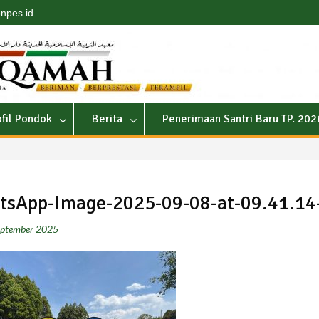
npes.id
ofil Pondok
Berita
Penerimaan Santri Baru TP. 20
sApp-Image-2025-09-08-at-09.41.14
eptember 2025