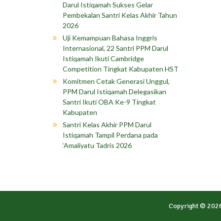
Darul Istiqamah Sukses Gelar
Pembekalan Santri Kelas Akhir Tahun
2026
Uji Kemampuan Bahasa Inggris
Internasional, 22 Santri PPM Darul
Istiqamah Ikuti Cambridge
Competition Tingkat Kabupaten HST
Komitmen Cetak Generasi Unggul,
PPM Darul Istiqamah Delegasikan
Santri Ikuti OBA Ke-9 Tingkat
Kabupaten
Santri Kelas Akhir PPM Darul
Istiqamah Tampil Perdana pada
‘Amaliyatu Tadris 2026
Copyright © 202