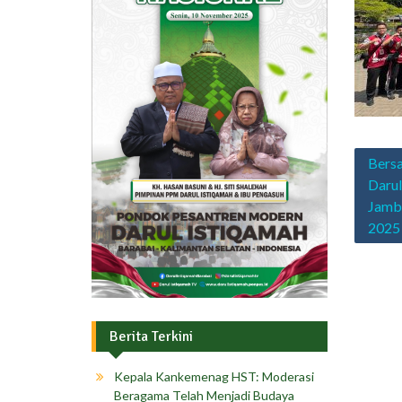
Navig
Bersa
pos
Darul
Jamb
2025
Berita Terkini
Kepala Kankemenag HST: Moderasi
Beragama Telah Menjadi Budaya