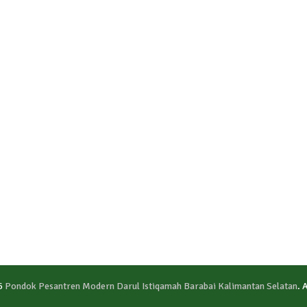
6
Pondok Pesantren Modern Darul Istiqamah Barabai Kalimantan Selatan
. 