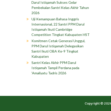
Darul Istiqamah Sukses Gelar
Pembekalan Santri Kelas Akhir Tahun
2026
Uji Kemampuan Bahasa Inggris
Internasional, 22 Santri PPM Darul
Istiqamah Ikuti Cambridge
Competition Tingkat Kabupaten HST
Komitmen Cetak Generasi Unggul,
PPM Darul Istiqamah Delegasikan
Santri Ikuti OBA Ke-9 Tingkat
Kabupaten
Santri Kelas Akhir PPM Darul
Istiqamah Tampil Perdana pada
‘Amaliyatu Tadris 2026
Copyright © 202