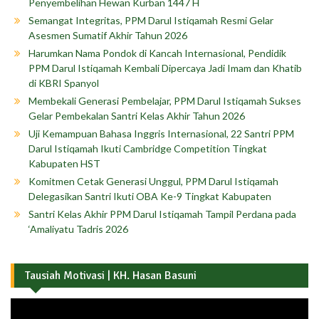
Penyembelihan Hewan Kurban 1447 H
Semangat Integritas, PPM Darul Istiqamah Resmi Gelar
Asesmen Sumatif Akhir Tahun 2026
Harumkan Nama Pondok di Kancah Internasional, Pendidik
PPM Darul Istiqamah Kembali Dipercaya Jadi Imam dan Khatib
di KBRI Spanyol
Membekali Generasi Pembelajar, PPM Darul Istiqamah Sukses
Gelar Pembekalan Santri Kelas Akhir Tahun 2026
Uji Kemampuan Bahasa Inggris Internasional, 22 Santri PPM
Darul Istiqamah Ikuti Cambridge Competition Tingkat
Kabupaten HST
Komitmen Cetak Generasi Unggul, PPM Darul Istiqamah
Delegasikan Santri Ikuti OBA Ke-9 Tingkat Kabupaten
Santri Kelas Akhir PPM Darul Istiqamah Tampil Perdana pada
‘Amaliyatu Tadris 2026
Tausiah Motivasi | KH. Hasan Basuni
Pemutar