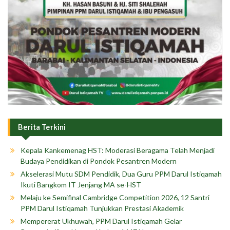
Berita Terkini
Kepala Kankemenag HST: Moderasi Beragama Telah Menjadi
Budaya Pendidikan di Pondok Pesantren Modern
Akselerasi Mutu SDM Pendidik, Dua Guru PPM Darul Istiqamah
Ikuti Bangkom IT Jenjang MA se-HST
Melaju ke Semifinal Cambridge Competition 2026, 12 Santri
PPM Darul Istiqamah Tunjukkan Prestasi Akademik
Mempererat Ukhuwah, PPM Darul Istiqamah Gelar