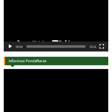
Video
00:00
33:21
Informasi Pendaftaran
Pemutar
Video