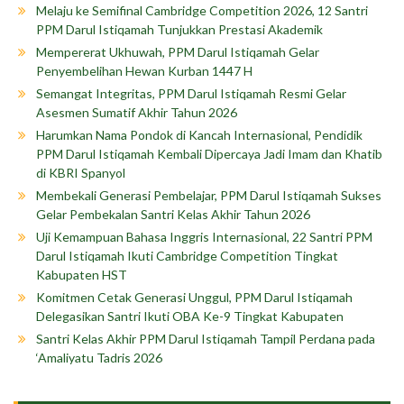
Melaju ke Semifinal Cambridge Competition 2026, 12 Santri
PPM Darul Istiqamah Tunjukkan Prestasi Akademik
Mempererat Ukhuwah, PPM Darul Istiqamah Gelar
Penyembelihan Hewan Kurban 1447 H
Semangat Integritas, PPM Darul Istiqamah Resmi Gelar
Asesmen Sumatif Akhir Tahun 2026
Harumkan Nama Pondok di Kancah Internasional, Pendidik
PPM Darul Istiqamah Kembali Dipercaya Jadi Imam dan Khatib
di KBRI Spanyol
Membekali Generasi Pembelajar, PPM Darul Istiqamah Sukses
Gelar Pembekalan Santri Kelas Akhir Tahun 2026
Uji Kemampuan Bahasa Inggris Internasional, 22 Santri PPM
Darul Istiqamah Ikuti Cambridge Competition Tingkat
Kabupaten HST
Komitmen Cetak Generasi Unggul, PPM Darul Istiqamah
Delegasikan Santri Ikuti OBA Ke-9 Tingkat Kabupaten
Santri Kelas Akhir PPM Darul Istiqamah Tampil Perdana pada
‘Amaliyatu Tadris 2026