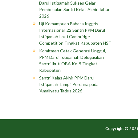
Darul Istiqamah Sukses Gelar
Pembekalan Santri Kelas Akhir Tahun
2026
Uji Kemampuan Bahasa Inggris
Internasional, 22 Santri PPM Darul
Istiqamah Ikuti Cambridge
Competition Tingkat Kabupaten HST
Komitmen Cetak Generasi Unggul,
PPM Darul Istiqamah Delegasikan
Santri Ikuti OBA Ke-9 Tingkat
Kabupaten
Santri Kelas Akhir PPM Darul
Istiqamah Tampil Perdana pada
‘Amaliyatu Tadris 2026
Copyright © 202