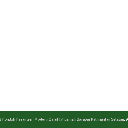
6
Pondok Pesantren Modern Darul Istiqamah Barabai Kalimantan Selatan
. 