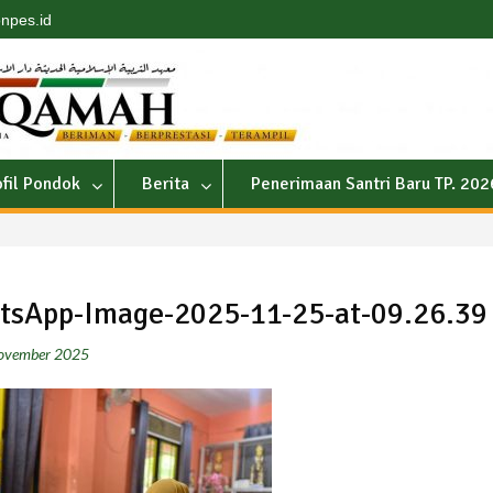
npes.id
ofil Pondok
Berita
Penerimaan Santri Baru TP. 20
tsApp-Image-2025-11-25-at-09.26.39
ovember 2025