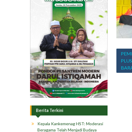
Navig
PEMB
pos
PLUS
BAR
Berita Terkini
Kepala Kankemenag HST: Moderasi
Beragama Telah Menjadi Budaya