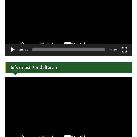
00:00
33:21
Informasi Pendaftaran
Pemutar
Video