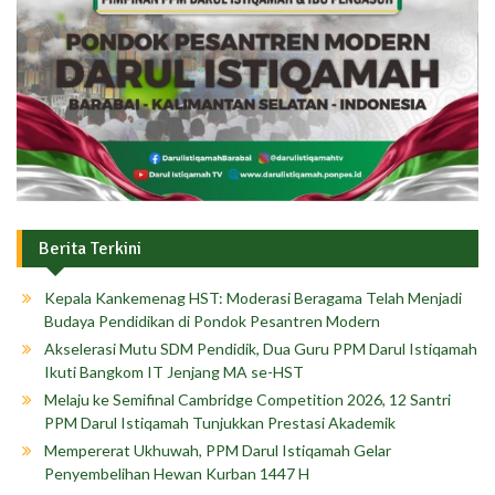
Berita Terkini
Kepala Kankemenag HST: Moderasi Beragama Telah Menjadi
Budaya Pendidikan di Pondok Pesantren Modern
Akselerasi Mutu SDM Pendidik, Dua Guru PPM Darul Istiqamah
Ikuti Bangkom IT Jenjang MA se-HST
Melaju ke Semifinal Cambridge Competition 2026, 12 Santri
PPM Darul Istiqamah Tunjukkan Prestasi Akademik
Mempererat Ukhuwah, PPM Darul Istiqamah Gelar
Penyembelihan Hewan Kurban 1447 H