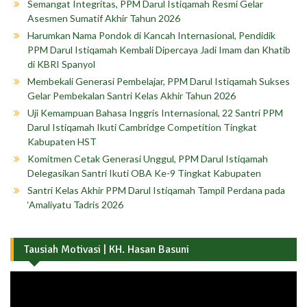
Semangat Integritas, PPM Darul Istiqamah Resmi Gelar
Asesmen Sumatif Akhir Tahun 2026
Harumkan Nama Pondok di Kancah Internasional, Pendidik
PPM Darul Istiqamah Kembali Dipercaya Jadi Imam dan Khatib
di KBRI Spanyol
Membekali Generasi Pembelajar, PPM Darul Istiqamah Sukses
Gelar Pembekalan Santri Kelas Akhir Tahun 2026
Uji Kemampuan Bahasa Inggris Internasional, 22 Santri PPM
Darul Istiqamah Ikuti Cambridge Competition Tingkat
Kabupaten HST
Komitmen Cetak Generasi Unggul, PPM Darul Istiqamah
Delegasikan Santri Ikuti OBA Ke-9 Tingkat Kabupaten
Santri Kelas Akhir PPM Darul Istiqamah Tampil Perdana pada
‘Amaliyatu Tadris 2026
Tausiah Motivasi | KH. Hasan Basuni
Pemutar
Video