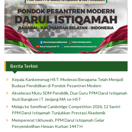
Berita Terkini
Kepala Kankemenag HST: Moderasi Beragama Telah Menjadi
Budaya Pendidikan di Pondok Pesantren Modern
Akselerasi Mutu SDM Pendidik, Dua Guru PPM Darul Istiqamah
Ikuti Bangkom IT Jenjang MA se-HST
Melaju ke Semifinal Cambridge Competition 2026, 12 Santri
PPM Darul Istiqamah Tunjukkan Prestasi Akademik
Mempererat Ukhuwah, PPM Darul Istiqamah Gelar
Penyembelihan Hewan Kurban 1447 H