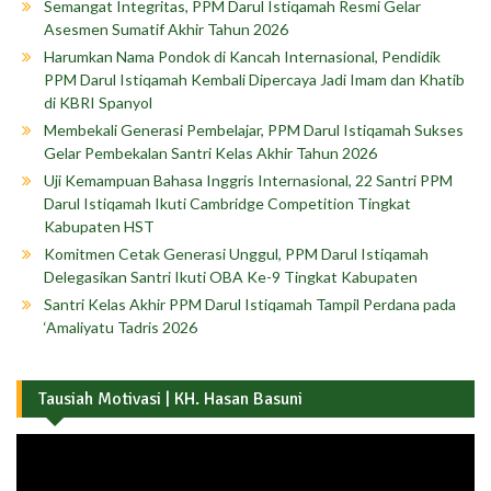
Semangat Integritas, PPM Darul Istiqamah Resmi Gelar
Asesmen Sumatif Akhir Tahun 2026
Harumkan Nama Pondok di Kancah Internasional, Pendidik
PPM Darul Istiqamah Kembali Dipercaya Jadi Imam dan Khatib
di KBRI Spanyol
Membekali Generasi Pembelajar, PPM Darul Istiqamah Sukses
Gelar Pembekalan Santri Kelas Akhir Tahun 2026
Uji Kemampuan Bahasa Inggris Internasional, 22 Santri PPM
Darul Istiqamah Ikuti Cambridge Competition Tingkat
Kabupaten HST
Komitmen Cetak Generasi Unggul, PPM Darul Istiqamah
Delegasikan Santri Ikuti OBA Ke-9 Tingkat Kabupaten
Santri Kelas Akhir PPM Darul Istiqamah Tampil Perdana pada
‘Amaliyatu Tadris 2026
Tausiah Motivasi | KH. Hasan Basuni
Pemutar
Video