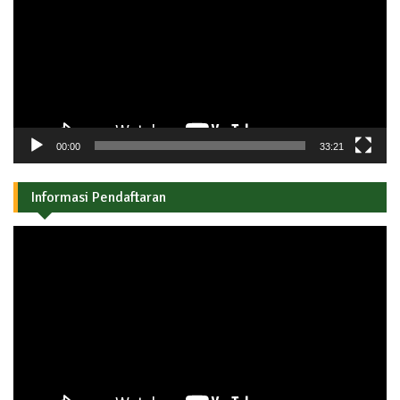
00:00
33:21
Informasi Pendaftaran
Pemutar
Video