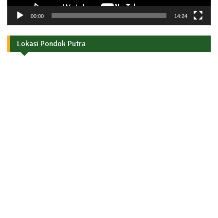
00:00
14:24
Lokasi Pondok Putra