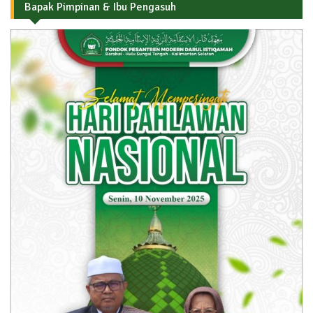
Bapak Pimpinan & Ibu Pengasuh