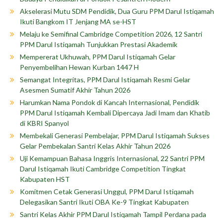
Akselerasi Mutu SDM Pendidik, Dua Guru PPM Darul Istiqamah
Ikuti Bangkom IT Jenjang MA se-HST
Melaju ke Semifinal Cambridge Competition 2026, 12 Santri
PPM Darul Istiqamah Tunjukkan Prestasi Akademik
Mempererat Ukhuwah, PPM Darul Istiqamah Gelar
Penyembelihan Hewan Kurban 1447 H
Semangat Integritas, PPM Darul Istiqamah Resmi Gelar
Asesmen Sumatif Akhir Tahun 2026
Harumkan Nama Pondok di Kancah Internasional, Pendidik
PPM Darul Istiqamah Kembali Dipercaya Jadi Imam dan Khatib
di KBRI Spanyol
Membekali Generasi Pembelajar, PPM Darul Istiqamah Sukses
Gelar Pembekalan Santri Kelas Akhir Tahun 2026
Uji Kemampuan Bahasa Inggris Internasional, 22 Santri PPM
Darul Istiqamah Ikuti Cambridge Competition Tingkat
Kabupaten HST
Komitmen Cetak Generasi Unggul, PPM Darul Istiqamah
Delegasikan Santri Ikuti OBA Ke-9 Tingkat Kabupaten
Santri Kelas Akhir PPM Darul Istiqamah Tampil Perdana pada