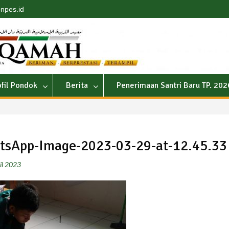
npes.id
ofil Pondok
Berita
Penerimaan Santri Baru TP. 20
tsApp-Image-2023-03-29-at-12.45.33
il 2023