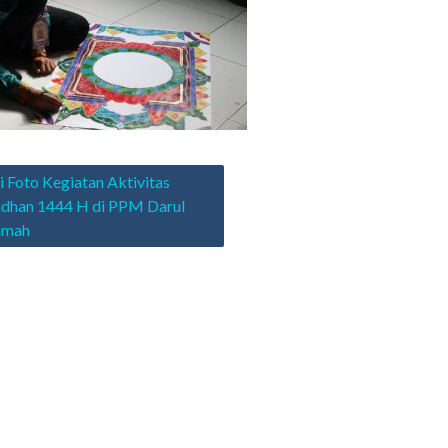
asi
i Foto Kegiatan Aktivitas
dhan 1444 H di PPM Darul
amah