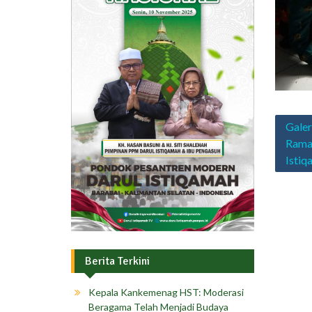
Navig
Galer
pos
Rama
Istiq
Berita Terkini
Kepala Kankemenag HST: Moderasi
Beragama Telah Menjadi Budaya