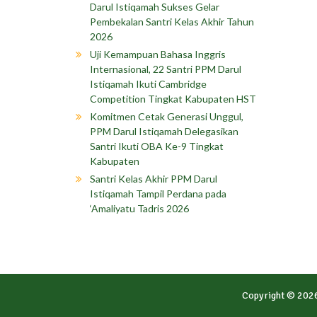
Darul Istiqamah Sukses Gelar
Pembekalan Santri Kelas Akhir Tahun
2026
Uji Kemampuan Bahasa Inggris
Internasional, 22 Santri PPM Darul
Istiqamah Ikuti Cambridge
Competition Tingkat Kabupaten HST
Komitmen Cetak Generasi Unggul,
PPM Darul Istiqamah Delegasikan
Santri Ikuti OBA Ke-9 Tingkat
Kabupaten
Santri Kelas Akhir PPM Darul
Istiqamah Tampil Perdana pada
‘Amaliyatu Tadris 2026
Copyright © 202