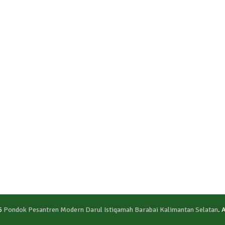
6
Pondok Pesantren Modern Darul Istiqamah Barabai Kalimantan Selatan
. 