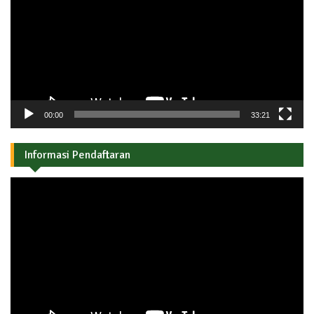
00:00
33:21
Informasi Pendaftaran
Pemutar
Video