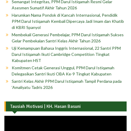
Semangat Integritas, PPM Darul Istiqamah Resmi Gelar
Asesmen Sumatif Akhir Tahun 2026
Harumkan Nama Pondok di Kancah Internasional, Pendidik
PPM Darul Istiqamah Kembali Dipercaya Jadi Imam dan Khatib
di KBRI Spanyol
Membekali Generasi Pembelajar, PPM Darul Istiqamah Sukses
Gelar Pembekalan Santri Kelas Akhir Tahun 2026
Uji Kemampuan Bahasa Inggris Internasional, 22 Santri PPM
Darul Istiqamah Ikuti Cambridge Competition Tingkat
Kabupaten HST
Komitmen Cetak Generasi Unggul, PPM Darul Istiqamah
Delegasikan Santri Ikuti OBA Ke-9 Tingkat Kabupaten
Santri Kelas Akhir PPM Darul Istiqamah Tampil Perdana pada
‘Amaliyatu Tadris 2026
Tausiah Motivasi | KH. Hasan Basuni
Pemutar
Video