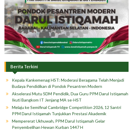
Berita Terkini
Kepala Kankemenag HST: Moderasi Beragama Telah Menjadi
Budaya Pendidikan di Pondok Pesantren Modern
Akselerasi Mutu SDM Pendidik, Dua Guru PPM Darul Istiqamah
Ikuti Bangkom IT Jenjang MA se-HST
Melaju ke Semifinal Cambridge Competition 2026, 12 Santri
PPM Darul Istiqamah Tunjukkan Prestasi Akademik
Mempererat Ukhuwah, PPM Darul Istiqamah Gelar
Penyembelihan Hewan Kurban 1447 H