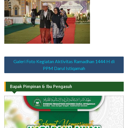
Navigasi
Galeri Foto Kegiatan Aktivitas Ramadhan 1444 H di
pos
PPM Darul Istiqamah
Bapak Pimpinan & Ibu Pengasuh