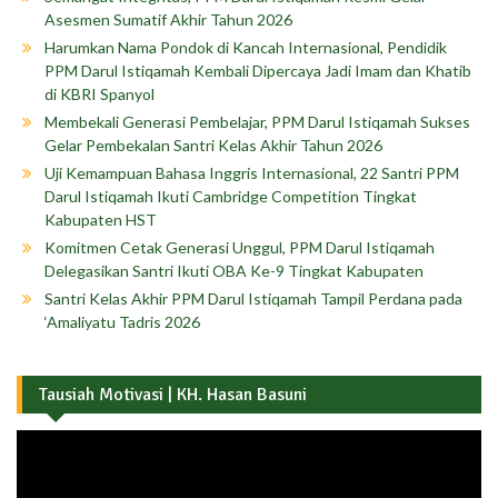
Asesmen Sumatif Akhir Tahun 2026
Harumkan Nama Pondok di Kancah Internasional, Pendidik
PPM Darul Istiqamah Kembali Dipercaya Jadi Imam dan Khatib
di KBRI Spanyol
Membekali Generasi Pembelajar, PPM Darul Istiqamah Sukses
Gelar Pembekalan Santri Kelas Akhir Tahun 2026
Uji Kemampuan Bahasa Inggris Internasional, 22 Santri PPM
Darul Istiqamah Ikuti Cambridge Competition Tingkat
Kabupaten HST
Komitmen Cetak Generasi Unggul, PPM Darul Istiqamah
Delegasikan Santri Ikuti OBA Ke-9 Tingkat Kabupaten
Santri Kelas Akhir PPM Darul Istiqamah Tampil Perdana pada
‘Amaliyatu Tadris 2026
Tausiah Motivasi | KH. Hasan Basuni
Pemutar
Video