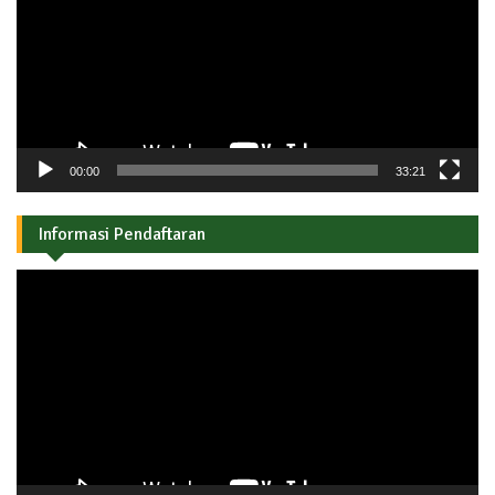
00:00
33:21
Informasi Pendaftaran
Pemutar
Video