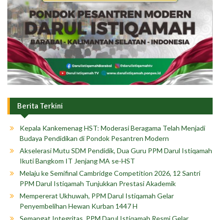
Berita Terkini
Kepala Kankemenag HST: Moderasi Beragama Telah Menjadi
Budaya Pendidikan di Pondok Pesantren Modern
Akselerasi Mutu SDM Pendidik, Dua Guru PPM Darul Istiqamah
Ikuti Bangkom IT Jenjang MA se-HST
Melaju ke Semifinal Cambridge Competition 2026, 12 Santri
PPM Darul Istiqamah Tunjukkan Prestasi Akademik
Mempererat Ukhuwah, PPM Darul Istiqamah Gelar
Penyembelihan Hewan Kurban 1447 H
Semangat Integritas, PPM Darul Istiqamah Resmi Gelar