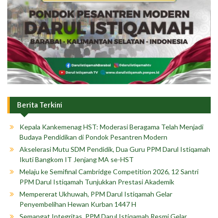
Berita Terkini
Kepala Kankemenag HST: Moderasi Beragama Telah Menjadi
Budaya Pendidikan di Pondok Pesantren Modern
Akselerasi Mutu SDM Pendidik, Dua Guru PPM Darul Istiqamah
Ikuti Bangkom IT Jenjang MA se-HST
Melaju ke Semifinal Cambridge Competition 2026, 12 Santri
PPM Darul Istiqamah Tunjukkan Prestasi Akademik
Mempererat Ukhuwah, PPM Darul Istiqamah Gelar
Penyembelihan Hewan Kurban 1447 H
Semangat Integritas, PPM Darul Istiqamah Resmi Gelar