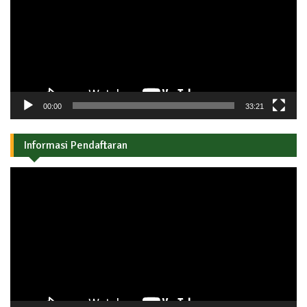
00:00
33:21
Informasi Pendaftaran
Pemutar
Video