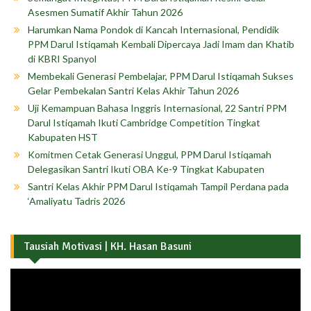
Asesmen Sumatif Akhir Tahun 2026
Harumkan Nama Pondok di Kancah Internasional, Pendidik
PPM Darul Istiqamah Kembali Dipercaya Jadi Imam dan Khatib
di KBRI Spanyol
Membekali Generasi Pembelajar, PPM Darul Istiqamah Sukses
Gelar Pembekalan Santri Kelas Akhir Tahun 2026
Uji Kemampuan Bahasa Inggris Internasional, 22 Santri PPM
Darul Istiqamah Ikuti Cambridge Competition Tingkat
Kabupaten HST
Komitmen Cetak Generasi Unggul, PPM Darul Istiqamah
Delegasikan Santri Ikuti OBA Ke-9 Tingkat Kabupaten
Santri Kelas Akhir PPM Darul Istiqamah Tampil Perdana pada
‘Amaliyatu Tadris 2026
Tausiah Motivasi | KH. Hasan Basuni
Pemutar
Video