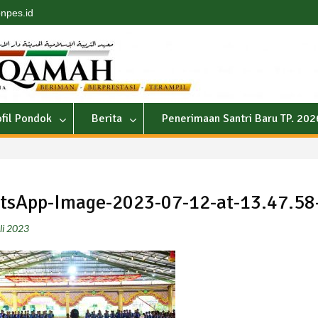
npes.id
ofil Pondok
Berita
Penerimaan Santri Baru TP. 20
sApp-Image-2023-07-12-at-13.47.58
li 2023