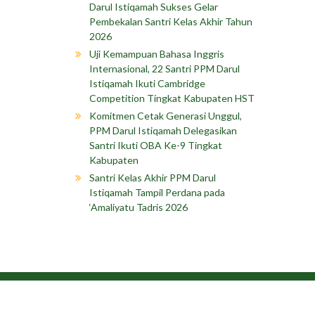
Darul Istiqamah Sukses Gelar
Pembekalan Santri Kelas Akhir Tahun
2026
Uji Kemampuan Bahasa Inggris
Internasional, 22 Santri PPM Darul
Istiqamah Ikuti Cambridge
Competition Tingkat Kabupaten HST
Komitmen Cetak Generasi Unggul,
PPM Darul Istiqamah Delegasikan
Santri Ikuti OBA Ke-9 Tingkat
Kabupaten
Santri Kelas Akhir PPM Darul
Istiqamah Tampil Perdana pada
‘Amaliyatu Tadris 2026
Copyright © 202