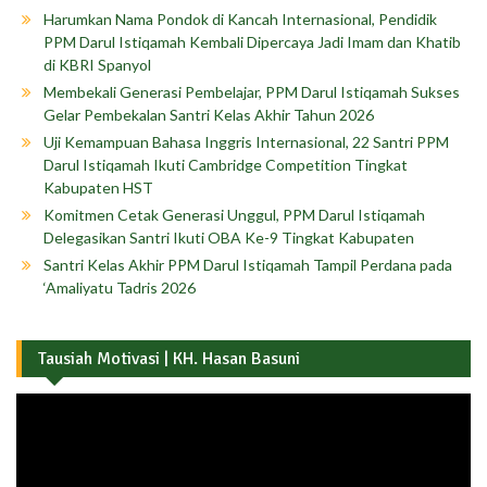
Harumkan Nama Pondok di Kancah Internasional, Pendidik
PPM Darul Istiqamah Kembali Dipercaya Jadi Imam dan Khatib
di KBRI Spanyol
Membekali Generasi Pembelajar, PPM Darul Istiqamah Sukses
Gelar Pembekalan Santri Kelas Akhir Tahun 2026
Uji Kemampuan Bahasa Inggris Internasional, 22 Santri PPM
Darul Istiqamah Ikuti Cambridge Competition Tingkat
Kabupaten HST
Komitmen Cetak Generasi Unggul, PPM Darul Istiqamah
Delegasikan Santri Ikuti OBA Ke-9 Tingkat Kabupaten
Santri Kelas Akhir PPM Darul Istiqamah Tampil Perdana pada
‘Amaliyatu Tadris 2026
Tausiah Motivasi | KH. Hasan Basuni
Pemutar
Video