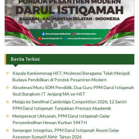
Berita Terkini
Kepala Kankemenag HST: Moderasi Beragama Telah Menjadi
Budaya Pendidikan di Pondok Pesantren Modern
Akselerasi Mutu SDM Pendidik, Dua Guru PPM Darul Istiqamah
Ikuti Bangkom IT Jenjang MA se-HST
Melaju ke Semifinal Cambridge Competition 2026, 12 Santri
PPM Darul Istiqamah Tunjukkan Prestasi Akademik
Mempererat Ukhuwah, PPM Darul Istiqamah Gelar
Penyembelihan Hewan Kurban 1447 H
Semangat Integritas, PPM Darul Istiqamah Resmi Gelar
Asesmen Sumatif Akhir Tahun 2026