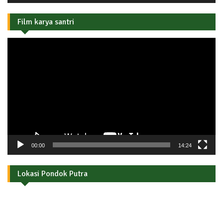
Film karya santri
Pemutar
Video
00:00
14:24
Lokasi Pondok Putra