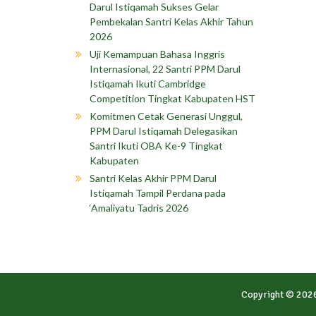
Darul Istiqamah Sukses Gelar
Pembekalan Santri Kelas Akhir Tahun
2026
Uji Kemampuan Bahasa Inggris
Internasional, 22 Santri PPM Darul
Istiqamah Ikuti Cambridge
Competition Tingkat Kabupaten HST
Komitmen Cetak Generasi Unggul,
PPM Darul Istiqamah Delegasikan
Santri Ikuti OBA Ke-9 Tingkat
Kabupaten
Santri Kelas Akhir PPM Darul
Istiqamah Tampil Perdana pada
‘Amaliyatu Tadris 2026
Copyright © 202