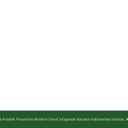
6
Pondok Pesantren Modern Darul Istiqamah Barabai Kalimantan Selatan
. 