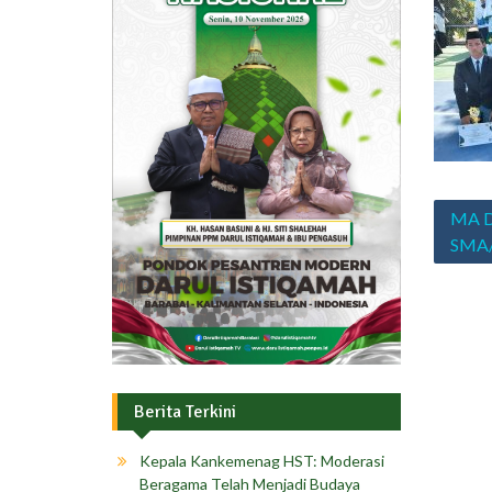
Navig
MA D
pos
SMA/
Berita Terkini
Kepala Kankemenag HST: Moderasi
Beragama Telah Menjadi Budaya