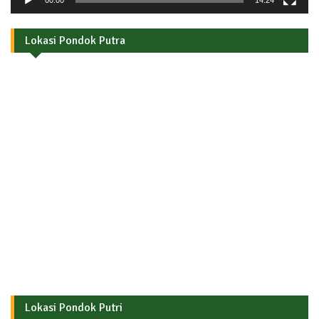
00:00
14:24
Lokasi Pondok Putra
Lokasi Pondok Putri