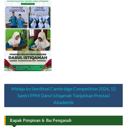
Navigasi
Melaju ke Semifinal Cambridge Competition 2026, 12
pos
Santri PPM Darul Istiqamah Tunjukkan Prestasi
Akademik
Bapak Pimpinan & Ibu Pengasuh