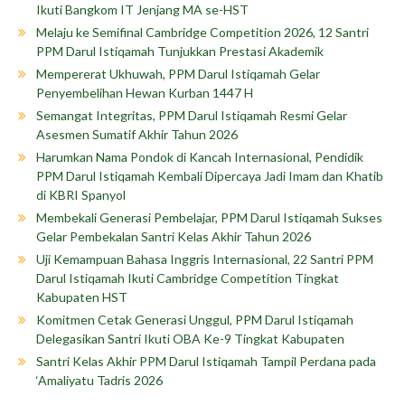
Ikuti Bangkom IT Jenjang MA se-HST
Melaju ke Semifinal Cambridge Competition 2026, 12 Santri
PPM Darul Istiqamah Tunjukkan Prestasi Akademik
Mempererat Ukhuwah, PPM Darul Istiqamah Gelar
Penyembelihan Hewan Kurban 1447 H
Semangat Integritas, PPM Darul Istiqamah Resmi Gelar
Asesmen Sumatif Akhir Tahun 2026
Harumkan Nama Pondok di Kancah Internasional, Pendidik
PPM Darul Istiqamah Kembali Dipercaya Jadi Imam dan Khatib
di KBRI Spanyol
Membekali Generasi Pembelajar, PPM Darul Istiqamah Sukses
Gelar Pembekalan Santri Kelas Akhir Tahun 2026
Uji Kemampuan Bahasa Inggris Internasional, 22 Santri PPM
Darul Istiqamah Ikuti Cambridge Competition Tingkat
Kabupaten HST
Komitmen Cetak Generasi Unggul, PPM Darul Istiqamah
Delegasikan Santri Ikuti OBA Ke-9 Tingkat Kabupaten
Santri Kelas Akhir PPM Darul Istiqamah Tampil Perdana pada
‘Amaliyatu Tadris 2026