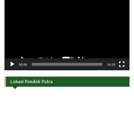
Pemutar
Video
00:00
14:24
Lokasi Pondok Putra