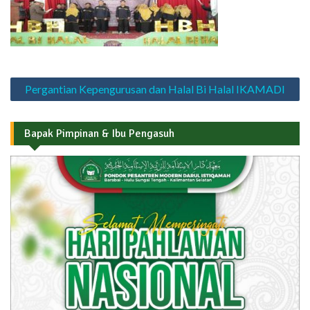
Navigasi
Pergantian Kepengurusan dan Halal Bi Halal IKAMADI
pos
Bapak Pimpinan & Ibu Pengasuh