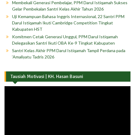
Membekali Generasi Pembelajar, PPM Darul Istiqamah Sukses
Gelar Pembekalan Santri Kelas Akhir Tahun 2026
Uji Kemampuan Bahasa Inggris Internasional, 22 Santri PPM
Darul Istiqamah Ikuti Cambridge Competition Tingkat
Kabupaten HST
Komitmen Cetak Generasi Unggul, PPM Darul Istiqamah
Delegasikan Santri Ikuti OBA Ke-9 Tingkat Kabupaten
Santri Kelas Akhir PPM Darul Istiqamah Tampil Perdana pada
‘Amaliyatu Tadris 2026
Tausiah Motivasi | KH. Hasan Basuni
Pemutar
Video