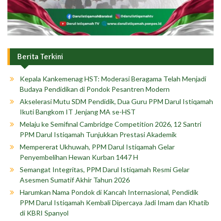
Berita Terkini
Kepala Kankemenag HST: Moderasi Beragama Telah Menjadi
Budaya Pendidikan di Pondok Pesantren Modern
Akselerasi Mutu SDM Pendidik, Dua Guru PPM Darul Istiqamah
Ikuti Bangkom IT Jenjang MA se-HST
Melaju ke Semifinal Cambridge Competition 2026, 12 Santri
PPM Darul Istiqamah Tunjukkan Prestasi Akademik
Mempererat Ukhuwah, PPM Darul Istiqamah Gelar
Penyembelihan Hewan Kurban 1447 H
Semangat Integritas, PPM Darul Istiqamah Resmi Gelar
Asesmen Sumatif Akhir Tahun 2026
Harumkan Nama Pondok di Kancah Internasional, Pendidik
PPM Darul Istiqamah Kembali Dipercaya Jadi Imam dan Khatib
di KBRI Spanyol