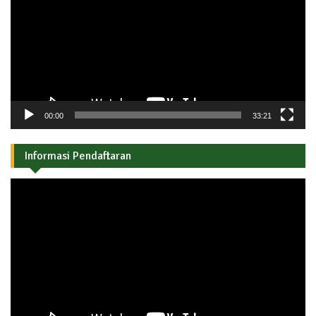
00:00
33:21
Informasi Pendaftaran
Pemutar
Video