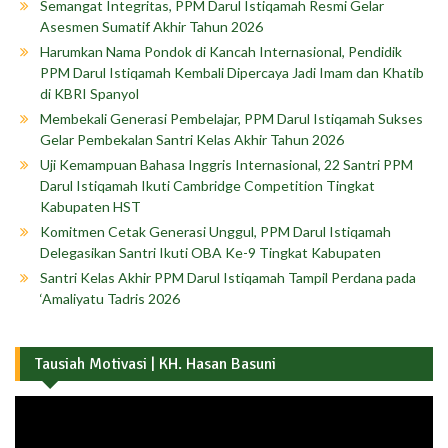
Semangat Integritas, PPM Darul Istiqamah Resmi Gelar
Asesmen Sumatif Akhir Tahun 2026
Harumkan Nama Pondok di Kancah Internasional, Pendidik
PPM Darul Istiqamah Kembali Dipercaya Jadi Imam dan Khatib
di KBRI Spanyol
Membekali Generasi Pembelajar, PPM Darul Istiqamah Sukses
Gelar Pembekalan Santri Kelas Akhir Tahun 2026
Uji Kemampuan Bahasa Inggris Internasional, 22 Santri PPM
Darul Istiqamah Ikuti Cambridge Competition Tingkat
Kabupaten HST
Komitmen Cetak Generasi Unggul, PPM Darul Istiqamah
Delegasikan Santri Ikuti OBA Ke-9 Tingkat Kabupaten
Santri Kelas Akhir PPM Darul Istiqamah Tampil Perdana pada
‘Amaliyatu Tadris 2026
Tausiah Motivasi | KH. Hasan Basuni
Pemutar
Video