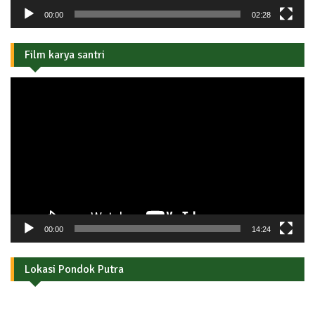
00:00
02:28
Film karya santri
Pemutar
Video
00:00
14:24
Lokasi Pondok Putra