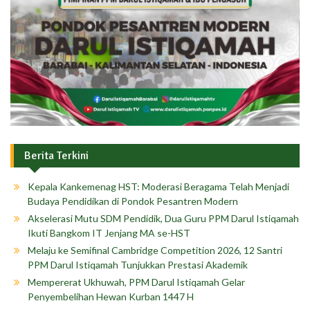
Berita Terkini
Kepala Kankemenag HST: Moderasi Beragama Telah Menjadi
Budaya Pendidikan di Pondok Pesantren Modern
Akselerasi Mutu SDM Pendidik, Dua Guru PPM Darul Istiqamah
Ikuti Bangkom IT Jenjang MA se-HST
Melaju ke Semifinal Cambridge Competition 2026, 12 Santri
PPM Darul Istiqamah Tunjukkan Prestasi Akademik
Mempererat Ukhuwah, PPM Darul Istiqamah Gelar
Penyembelihan Hewan Kurban 1447 H