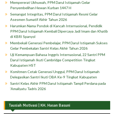
Mempererat Ukhuwah, PPM Darul Istiqamah Gelar
Penyembelihan Hewan Kurban 1447 H
Semangat Integritas, PPM Darul Istiqamah Resmi Gelar
Asesmen Sumatif Akhir Tahun 2026
Harumkan Nama Pondok di Kancah Internasional, Pendidik
PPM Darul Istiqamah Kembali Dipercaya Jadi Imam dan Khatib
di KBRI Spanyol
Membekali Generasi Pembelajar, PPM Darul Istiqamah Sukses
Gelar Pembekalan Santri Kelas Akhir Tahun 2026
Uji Kemampuan Bahasa Inggris Internasional, 22 Santri PPM
Darul Istiqamah Ikuti Cambridge Competition Tingkat
Kabupaten HST
Komitmen Cetak Generasi Unggul, PPM Darul Istiqamah
Delegasikan Santri Ikuti OBA Ke-9 Tingkat Kabupaten
Santri Kelas Akhir PPM Darul Istiqamah Tampil Perdana pada
‘Amaliyatu Tadris 2026
Tausiah Motivasi | KH. Hasan Basuni