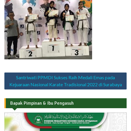
Navigasi
Santriwati PPMDI Sukses Raih Medali Emas pada
pos
Kejuaraan Nasional Karate Tradisional 2022 di Surabaya
Bapak Pimpinan & Ibu Pengasuh