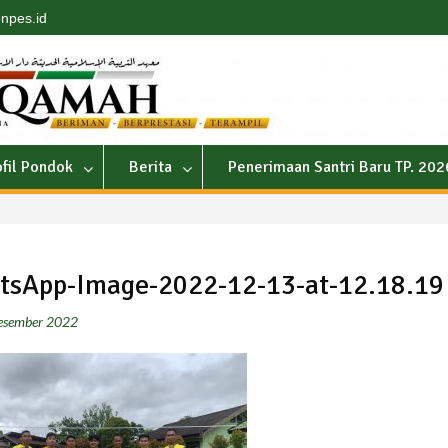
npes.id
ofil Pondok
Berita
Penerimaan Santri Baru TP. 20
tsApp-Image-2022-12-13-at-12.18.19
esember 2022