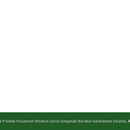
6
Pondok Pesantren Modern Darul Istiqamah Barabai Kalimantan Selatan
. 