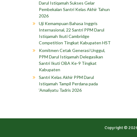
Darul Istiqamah Sukses Gelar
Pembekalan Santri Kelas Akhir Tahun
2026
Uji Kemampuan Bahasa Inggris
Internasional, 22 Santri PPM Darul
Istiqamah Ikuti Cambridge
Competition Tingkat Kabupaten HST
Komitmen Cetak Generasi Unggul,
PPM Darul Istiqamah Delegasikan
Santri Ikuti OBA Ke-9 Tingkat
Kabupaten
Santri Kelas Akhir PPM Darul
Istiqamah Tampil Perdana pada
‘Amaliyatu Tadris 2026
Copyright © 202