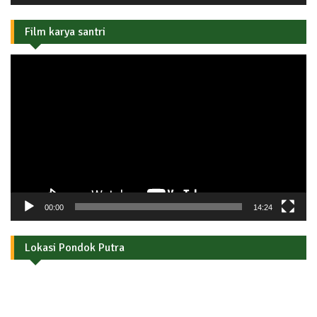
Film karya santri
Pemutar
Video
00:00
14:24
Lokasi Pondok Putra