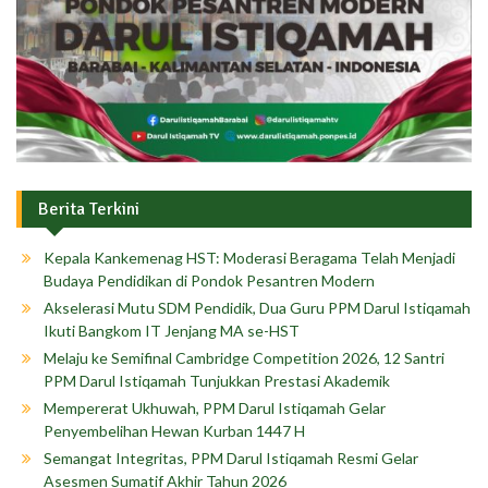
Berita Terkini
Kepala Kankemenag HST: Moderasi Beragama Telah Menjadi
Budaya Pendidikan di Pondok Pesantren Modern
Akselerasi Mutu SDM Pendidik, Dua Guru PPM Darul Istiqamah
Ikuti Bangkom IT Jenjang MA se-HST
Melaju ke Semifinal Cambridge Competition 2026, 12 Santri
PPM Darul Istiqamah Tunjukkan Prestasi Akademik
Mempererat Ukhuwah, PPM Darul Istiqamah Gelar
Penyembelihan Hewan Kurban 1447 H
Semangat Integritas, PPM Darul Istiqamah Resmi Gelar
Asesmen Sumatif Akhir Tahun 2026