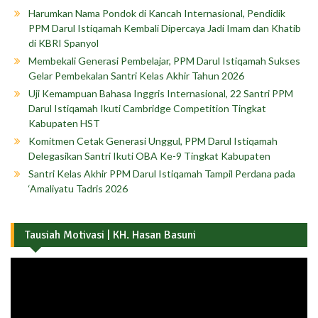
Harumkan Nama Pondok di Kancah Internasional, Pendidik
PPM Darul Istiqamah Kembali Dipercaya Jadi Imam dan Khatib
di KBRI Spanyol
Membekali Generasi Pembelajar, PPM Darul Istiqamah Sukses
Gelar Pembekalan Santri Kelas Akhir Tahun 2026
Uji Kemampuan Bahasa Inggris Internasional, 22 Santri PPM
Darul Istiqamah Ikuti Cambridge Competition Tingkat
Kabupaten HST
Komitmen Cetak Generasi Unggul, PPM Darul Istiqamah
Delegasikan Santri Ikuti OBA Ke-9 Tingkat Kabupaten
Santri Kelas Akhir PPM Darul Istiqamah Tampil Perdana pada
‘Amaliyatu Tadris 2026
Tausiah Motivasi | KH. Hasan Basuni
Pemutar
Video