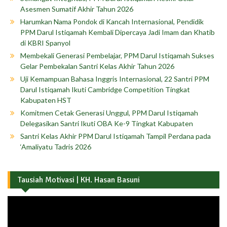
Asesmen Sumatif Akhir Tahun 2026
Harumkan Nama Pondok di Kancah Internasional, Pendidik
PPM Darul Istiqamah Kembali Dipercaya Jadi Imam dan Khatib
di KBRI Spanyol
Membekali Generasi Pembelajar, PPM Darul Istiqamah Sukses
Gelar Pembekalan Santri Kelas Akhir Tahun 2026
Uji Kemampuan Bahasa Inggris Internasional, 22 Santri PPM
Darul Istiqamah Ikuti Cambridge Competition Tingkat
Kabupaten HST
Komitmen Cetak Generasi Unggul, PPM Darul Istiqamah
Delegasikan Santri Ikuti OBA Ke-9 Tingkat Kabupaten
Santri Kelas Akhir PPM Darul Istiqamah Tampil Perdana pada
‘Amaliyatu Tadris 2026
Tausiah Motivasi | KH. Hasan Basuni
Pemutar
Video