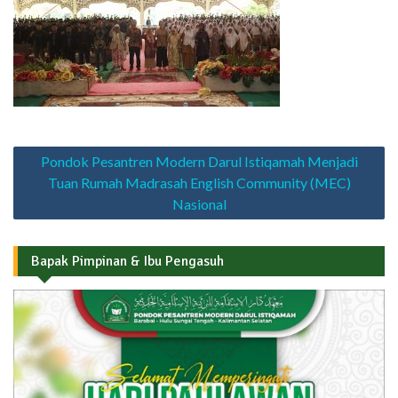
Navigasi
Pondok Pesantren Modern Darul Istiqamah Menjadi
pos
Tuan Rumah Madrasah English Community (MEC)
Nasional
Bapak Pimpinan & Ibu Pengasuh