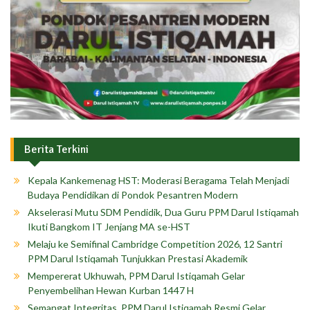
Berita Terkini
Kepala Kankemenag HST: Moderasi Beragama Telah Menjadi
Budaya Pendidikan di Pondok Pesantren Modern
Akselerasi Mutu SDM Pendidik, Dua Guru PPM Darul Istiqamah
Ikuti Bangkom IT Jenjang MA se-HST
Melaju ke Semifinal Cambridge Competition 2026, 12 Santri
PPM Darul Istiqamah Tunjukkan Prestasi Akademik
Mempererat Ukhuwah, PPM Darul Istiqamah Gelar
Penyembelihan Hewan Kurban 1447 H
Semangat Integritas, PPM Darul Istiqamah Resmi Gelar