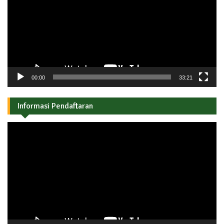
00:00
33:21
Informasi Pendaftaran
Pemutar
Video