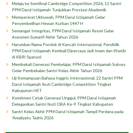
Melaju ke Semifinal Cambridge Competition 2026, 12 Santri
PPM Darul Istiqamah Tunjukkan Prestasi Akademik
Mempererat Ukhuwah, PPM Darul Istiqamah Gelar
Penyembelihan Hewan Kurban 1447 H
Semangat Integritas, PPM Darul Istiqamah Resmi Gelar
Asesmen Sumatif Akhir Tahun 2026
Harumkan Nama Pondok di Kancah Internasional, Pendidik
PPM Darul Istiqamah Kembali Dipercaya Jadi Imam dan Khatib
di KBRI Spanyol
Membekali Generasi Pembelajar, PPM Darul Istiqamah Sukses
Gelar Pembekalan Santri Kelas Akhir Tahun 2026
Uji Kemampuan Bahasa Inggris Internasional, 22 Santri PPM
Darul Istiqamah Ikuti Cambridge Competition Tingkat
Kabupaten HST
Komitmen Cetak Generasi Unggul, PPM Darul Istiqamah
Delegasikan Santri Ikuti OBA Ke-9 Tingkat Kabupaten
Santri Kelas Akhir PPM Darul Istiqamah Tampil Perdana pada
‘Amaliyatu Tadris 2026