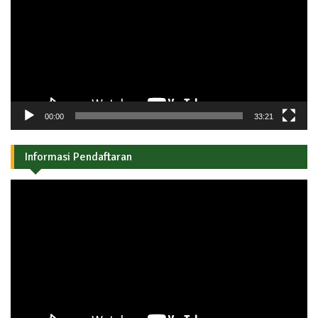
00:00
33:21
Informasi Pendaftaran
Pemutar
Video