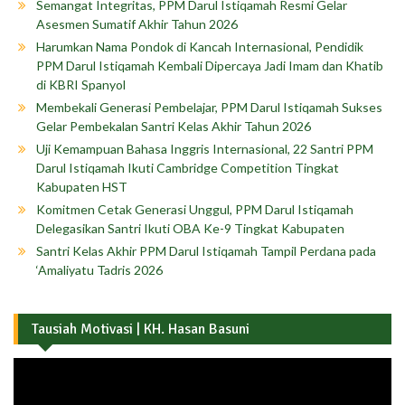
Semangat Integritas, PPM Darul Istiqamah Resmi Gelar
Asesmen Sumatif Akhir Tahun 2026
Harumkan Nama Pondok di Kancah Internasional, Pendidik
PPM Darul Istiqamah Kembali Dipercaya Jadi Imam dan Khatib
di KBRI Spanyol
Membekali Generasi Pembelajar, PPM Darul Istiqamah Sukses
Gelar Pembekalan Santri Kelas Akhir Tahun 2026
Uji Kemampuan Bahasa Inggris Internasional, 22 Santri PPM
Darul Istiqamah Ikuti Cambridge Competition Tingkat
Kabupaten HST
Komitmen Cetak Generasi Unggul, PPM Darul Istiqamah
Delegasikan Santri Ikuti OBA Ke-9 Tingkat Kabupaten
Santri Kelas Akhir PPM Darul Istiqamah Tampil Perdana pada
‘Amaliyatu Tadris 2026
Tausiah Motivasi | KH. Hasan Basuni
Pemutar
Video