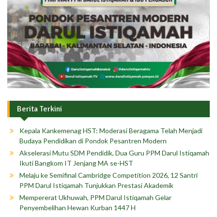
Berita Terkini
Kepala Kankemenag HST: Moderasi Beragama Telah Menjadi
Budaya Pendidikan di Pondok Pesantren Modern
Akselerasi Mutu SDM Pendidik, Dua Guru PPM Darul Istiqamah
Ikuti Bangkom IT Jenjang MA se-HST
Melaju ke Semifinal Cambridge Competition 2026, 12 Santri
PPM Darul Istiqamah Tunjukkan Prestasi Akademik
Mempererat Ukhuwah, PPM Darul Istiqamah Gelar
Penyembelihan Hewan Kurban 1447 H