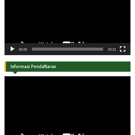
00:00
33:21
Informasi Pendaftaran
Pemutar
Video