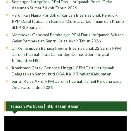
Semangat Integritas, PPM Darul Istiqamah Resmi Gelar
Asesmen Sumatif Akhir Tahun 2026
Harumkan Nama Pondok di Kancah Internasional, Pendidik
PPM Darul Istiqamah Kembali Dipercaya Jadi Imam dan Khatib
di KBRI Spanyol
Membekali Generasi Pembelajar, PPM Darul Istiqamah Sukses
Gelar Pembekalan Santri Kelas Akhir Tahun 2026
Uji Kemampuan Bahasa Inggris Internasional, 22 Santri PPM
Darul Istiqamah Ikuti Cambridge Competition Tingkat
Kabupaten HST
Komitmen Cetak Generasi Unggul, PPM Darul Istiqamah
Delegasikan Santri Ikuti OBA Ke-9 Tingkat Kabupaten
Santri Kelas Akhir PPM Darul Istiqamah Tampil Perdana pada
‘Amaliyatu Tadris 2026
Tausiah Motivasi | KH. Hasan Basuni
Pemutar
Video