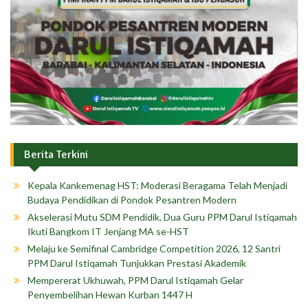
Berita Terkini
Kepala Kankemenag HST: Moderasi Beragama Telah Menjadi
Budaya Pendidikan di Pondok Pesantren Modern
Akselerasi Mutu SDM Pendidik, Dua Guru PPM Darul Istiqamah
Ikuti Bangkom IT Jenjang MA se-HST
Melaju ke Semifinal Cambridge Competition 2026, 12 Santri
PPM Darul Istiqamah Tunjukkan Prestasi Akademik
Mempererat Ukhuwah, PPM Darul Istiqamah Gelar
Penyembelihan Hewan Kurban 1447 H