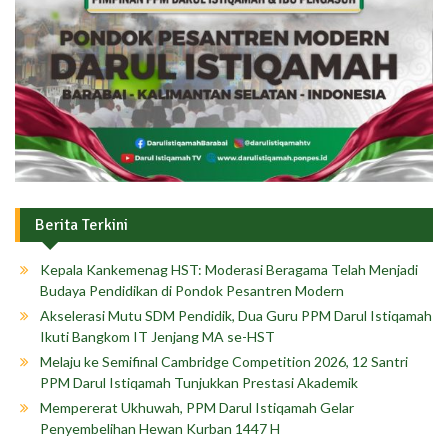
Berita Terkini
Kepala Kankemenag HST: Moderasi Beragama Telah Menjadi
Budaya Pendidikan di Pondok Pesantren Modern
Akselerasi Mutu SDM Pendidik, Dua Guru PPM Darul Istiqamah
Ikuti Bangkom IT Jenjang MA se-HST
Melaju ke Semifinal Cambridge Competition 2026, 12 Santri
PPM Darul Istiqamah Tunjukkan Prestasi Akademik
Mempererat Ukhuwah, PPM Darul Istiqamah Gelar
Penyembelihan Hewan Kurban 1447 H