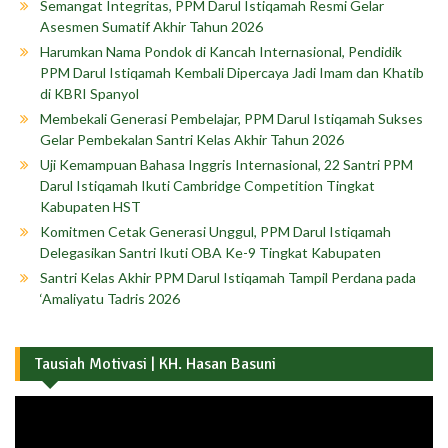
Semangat Integritas, PPM Darul Istiqamah Resmi Gelar
Asesmen Sumatif Akhir Tahun 2026
Harumkan Nama Pondok di Kancah Internasional, Pendidik
PPM Darul Istiqamah Kembali Dipercaya Jadi Imam dan Khatib
di KBRI Spanyol
Membekali Generasi Pembelajar, PPM Darul Istiqamah Sukses
Gelar Pembekalan Santri Kelas Akhir Tahun 2026
Uji Kemampuan Bahasa Inggris Internasional, 22 Santri PPM
Darul Istiqamah Ikuti Cambridge Competition Tingkat
Kabupaten HST
Komitmen Cetak Generasi Unggul, PPM Darul Istiqamah
Delegasikan Santri Ikuti OBA Ke-9 Tingkat Kabupaten
Santri Kelas Akhir PPM Darul Istiqamah Tampil Perdana pada
‘Amaliyatu Tadris 2026
Tausiah Motivasi | KH. Hasan Basuni
Pemutar
Video