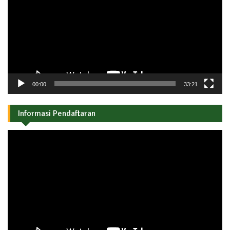
00:00
33:21
Informasi Pendaftaran
Pemutar
Video