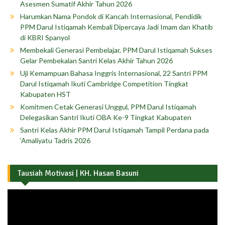
Asesmen Sumatif Akhir Tahun 2026
Harumkan Nama Pondok di Kancah Internasional, Pendidik
PPM Darul Istiqamah Kembali Dipercaya Jadi Imam dan Khatib
di KBRI Spanyol
Membekali Generasi Pembelajar, PPM Darul Istiqamah Sukses
Gelar Pembekalan Santri Kelas Akhir Tahun 2026
Uji Kemampuan Bahasa Inggris Internasional, 22 Santri PPM
Darul Istiqamah Ikuti Cambridge Competition Tingkat
Kabupaten HST
Komitmen Cetak Generasi Unggul, PPM Darul Istiqamah
Delegasikan Santri Ikuti OBA Ke-9 Tingkat Kabupaten
Santri Kelas Akhir PPM Darul Istiqamah Tampil Perdana pada
‘Amaliyatu Tadris 2026
Tausiah Motivasi | KH. Hasan Basuni
Pemutar
Video