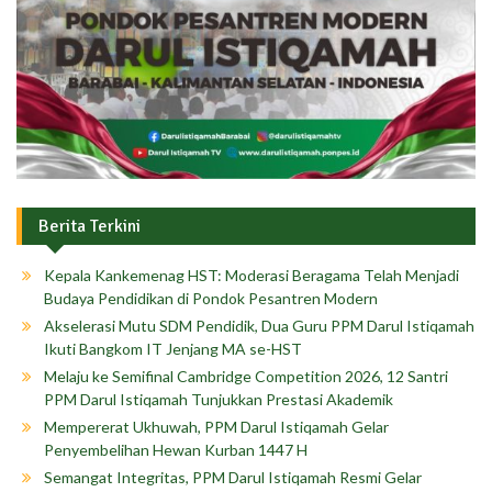
Berita Terkini
Kepala Kankemenag HST: Moderasi Beragama Telah Menjadi
Budaya Pendidikan di Pondok Pesantren Modern
Akselerasi Mutu SDM Pendidik, Dua Guru PPM Darul Istiqamah
Ikuti Bangkom IT Jenjang MA se-HST
Melaju ke Semifinal Cambridge Competition 2026, 12 Santri
PPM Darul Istiqamah Tunjukkan Prestasi Akademik
Mempererat Ukhuwah, PPM Darul Istiqamah Gelar
Penyembelihan Hewan Kurban 1447 H
Semangat Integritas, PPM Darul Istiqamah Resmi Gelar