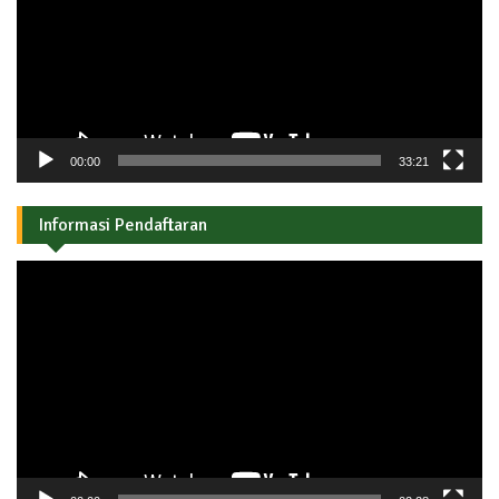
00:00
33:21
Informasi Pendaftaran
Pemutar
Video