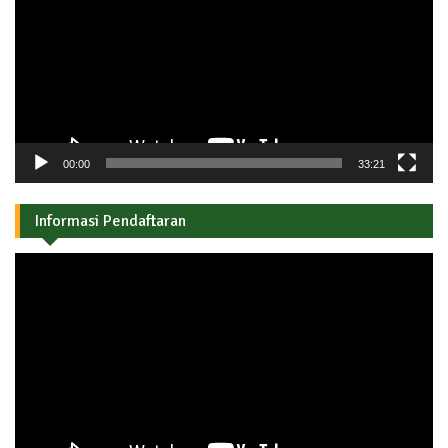
00:00
33:21
Informasi Pendaftaran
Pemutar
Video