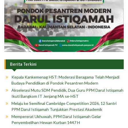
Berita Terkini
Kepala Kankemenag HST: Moderasi Beragama Telah Menjadi
Budaya Pendidikan di Pondok Pesantren Modern
Akselerasi Mutu SDM Pendidik, Dua Guru PPM Darul Istiqamah
Ikuti Bangkom IT Jenjang MA se-HST
Melaju ke Semifinal Cambridge Competition 2026, 12 Santri
PPM Darul Istiqamah Tunjukkan Prestasi Akademik
Mempererat Ukhuwah, PPM Darul Istiqamah Gelar
Penyembelihan Hewan Kurban 1447 H