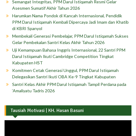
Semangat Integritas, PPM Darul Istiqamah Resmi Gelar
Asesmen Sumatif Akhir Tahun 2026
Harumkan Nama Pondok di Kancah Internasional, Pendidik
PPM Darul Istiqamah Kembali Dipercaya Jadi Imam dan Khatib
di KBRI Spanyol
Membekali Generasi Pembelajar, PPM Darul Istiqamah Sukses
Gelar Pembekalan Santri Kelas Akhir Tahun 2026
Uji Kemampuan Bahasa Inggris Internasional, 22 Santri PPM
Darul Istiqamah Ikuti Cambridge Competition Tingkat
Kabupaten HST
Komitmen Cetak Generasi Unggul, PPM Darul Istiqamah
Delegasikan Santri Ikuti OBA Ke-9 Tingkat Kabupaten
Santri Kelas Akhir PPM Darul Istiqamah Tampil Perdana pada
‘Amaliyatu Tadris 2026
Tausiah Motivasi | KH. Hasan Basuni
Pemutar
Video