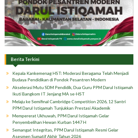
Berita Terkini
Kepala Kankemenag HST: Moderasi Beragama Telah Menjadi
Budaya Pendidikan di Pondok Pesantren Modern
Akselerasi Mutu SDM Pendidik, Dua Guru PPM Darul Istiqamah
Ikuti Bangkom IT Jenjang MA se-HST
Melaju ke Semifinal Cambridge Competition 2026, 12 Santri
PPM Darul Istiqamah Tunjukkan Prestasi Akademik
Mempererat Ukhuwah, PPM Darul Istiqamah Gelar
Penyembelihan Hewan Kurban 1447 H
Semangat Integritas, PPM Darul Istiqamah Resmi Gelar
Asesmen Sumatif Akhir Tahun 2026