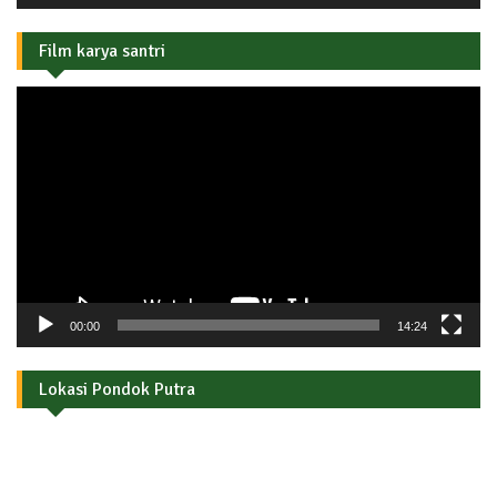
Film karya santri
Pemutar
Video
00:00
14:24
Lokasi Pondok Putra