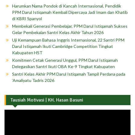
Harumkan Nama Pondok di Kancah Internasional, Pendidik
PPM Darul Istiqamah Kembali Dipercaya Jadi Imam dan Khatib
di KBRI Spanyol
Membekali Generasi Pembelajar, PPM Darul Istiqamah Sukses
Gelar Pembekalan Santri Kelas Akhir Tahun 2026
Uji Kemampuan Bahasa Inggris Internasional, 22 Santri PPM
Darul Istiqamah Ikuti Cambridge Competition Tingkat
Kabupaten HST
Komitmen Cetak Generasi Unggul, PPM Darul Istiqamah
Delegasikan Santri Ikuti OBA Ke-9 Tingkat Kabupaten
Santri Kelas Akhir PPM Darul Istiqamah Tampil Perdana pada
‘Amaliyatu Tadris 2026
Tausiah Motivasi | KH. Hasan Basuni
Pemutar
Video